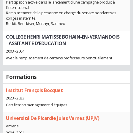
Participation active dans le lancement d'une campagne produit à
l'international
Remplacement de la personne en charge du service pendant ses
congés maternité.
Reckitt Benckiser, Merthyr, Sanmex
COLLEGE HENRI MATISSE BOHAIN-EN-VERMANDOIS
- ASSITANTE D'EDUCATION
2003 - 2004
Avec le remplacement de certains professeurs ponctuellement
Formations
Institut François Bocquet
2023 - 2023
Certification management d'équipes
Université De Picardie Jules Vernes (UPJV)
Amiens
2004 - 2004