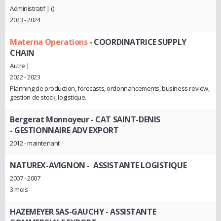
Administratif | ()
2023 - 2024
Materna Operations
- COORDINATRICE SUPPLY
CHAIN
Autre |
2022 - 2023
Planning de production, forecasts, ordonnancements, business review,
gestion de stock, logistique.
Bergerat Monnoyeur - CAT SAINT-DENIS
- GESTIONNAIRE ADV EXPORT
2012 - maintenant
NATUREX-AVIGNON
- ASSISTANTE LOGISTIQUE
2007 - 2007
3 mois
HAZEMEYER SAS-GAUCHY
- ASSISTANTE