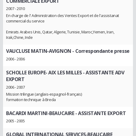
COMMERCIALE EXPORT
2007 - 2010
En charge de l' Administration des Ventes Export et de l'assistanat
commercial du service
Emirats Arabes Unis, Qatar, Algerie, Tunisie, Maroc,Yemen, Iran,
Irak,Chine, Inde
VAUCLUSE MATIN-AVIGNON
- Correspondante presse
2006 - 2006
SCHOLLE EUROPE- AIX LES MILLES
- ASSISTANTE ADV
EXPORT
2006 - 2007
Mission trilingue (anglais-espagnol-français)
formation technique à Breda
BACARDI MARTINI-BEAUCAIRE
- ASSISTANTE EXPORT
2005 - 2005
GLOBAL INTERNATIONAL SERVICES-BEAUCAIRE