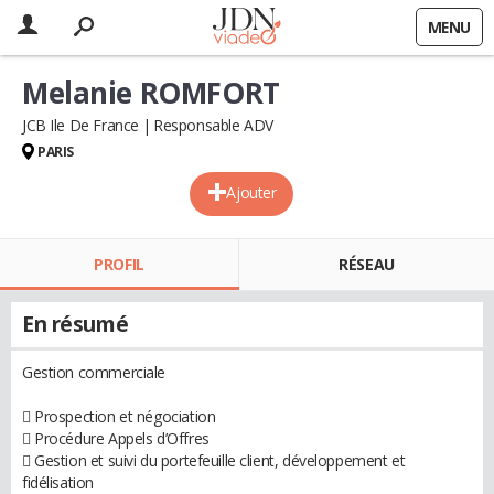
MENU
Melanie ROMFORT
JCB Ile De France
Responsable ADV
PARIS
Ajouter
PROFIL
RÉSEAU
En résumé
Gestion commerciale
 Prospection et négociation
 Procédure Appels d’Offres
 Gestion et suivi du portefeuille client, développement et
fidélisation