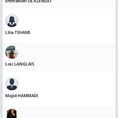
Emmanuel DE AZEVEDO
Lilia TEHAMI
Loic LANGLAIS
Majid HAMMADI