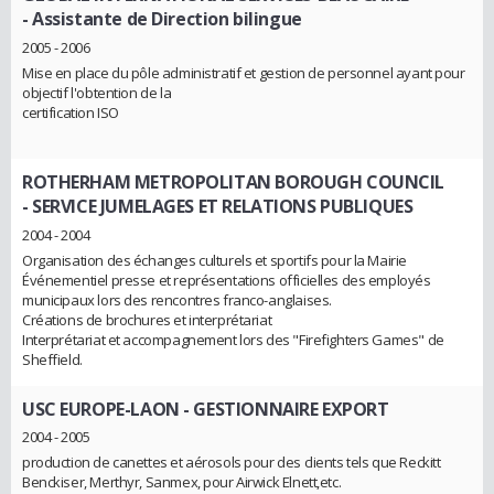
- Assistante de Direction bilingue
2005 - 2006
Mise en place du pôle administratif et gestion de personnel ayant pour
objectif l'obtention de la
certification ISO
ROTHERHAM METROPOLITAN BOROUGH COUNCIL
- SERVICE JUMELAGES ET RELATIONS PUBLIQUES
2004 - 2004
Organisation des échanges culturels et sportifs pour la Mairie
Événementiel presse et représentations officielles des employés
municipaux lors des rencontres franco-anglaises.
Créations de brochures et interprétariat
Interprétariat et accompagnement lors des "Firefighters Games" de
Sheffield.
USC EUROPE-LAON
- GESTIONNAIRE EXPORT
2004 - 2005
production de canettes et aérosols pour des clients tels que Reckitt
Benckiser, Merthyr, Sanmex, pour Airwick Elnett,etc.