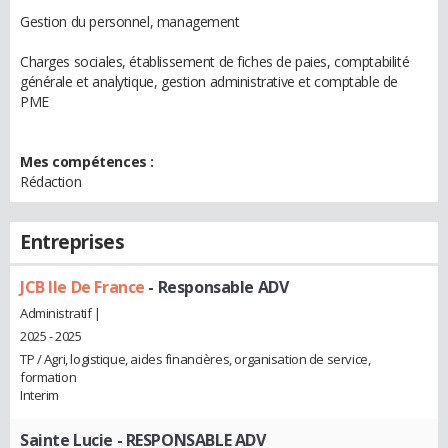
Gestion du personnel, management
Charges sociales, établissement de fiches de paies, comptabilité
générale et analytique, gestion administrative et comptable de
PME
Mes compétences :
Rédaction
Entreprises
JCB Ile De France
- Responsable ADV
Administratif |
2025 - 2025
TP / Agri, logistique, aides financières, organisation de service,
formation
Interim
Sainte Lucie
- RESPONSABLE ADV