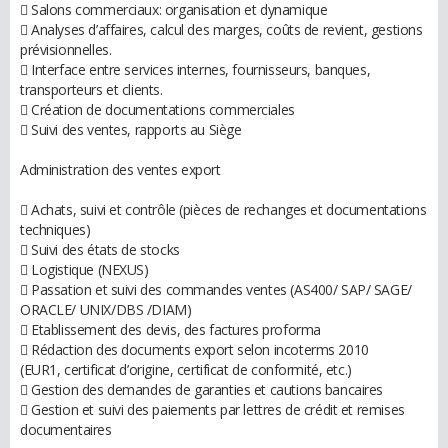
 Salons commerciaux: organisation et dynamique
 Analyses d’affaires, calcul des marges, coûts de revient, gestions
prévisionnelles.
 Interface entre services internes, fournisseurs, banques,
transporteurs et clients.
 Création de documentations commerciales
 Suivi des ventes, rapports au Siège
Administration des ventes export
 Achats, suivi et contrôle (pièces de rechanges et documentations
techniques)
 Suivi des états de stocks
 Logistique (NEXUS)
 Passation et suivi des commandes ventes (AS400/ SAP/ SAGE/
ORACLE/ UNIX/DBS /DIAM)
 Etablissement des devis, des factures proforma
 Rédaction des documents export selon incoterms 2010
(EUR1, certificat d’origine, certificat de conformité, etc.)
 Gestion des demandes de garanties et cautions bancaires
 Gestion et suivi des paiements par lettres de crédit et remises
documentaires