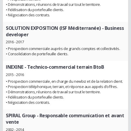
• Démonstrations, réunions de travail sur tout le territoire.
• Fidélisation du portefeuille clients.
• Négociation des contrats.
SOLUTION EXPOSITION (ISF Méditerranée)
- Business
developer
2016 - 2017
• Prospection commerciale auprès de grands comptes et collectivités.
• Consolidation de portefeuille clients.
INEXINE
- Technico-commercial terrain BtoB
2015 - 2016
• Prospection commerciale, en charge du newbiz et de la relation client.
• Prospection téléphonique, terrain, et réponse aux appels d’offres.
• Démonstrations, réunions de travail sur tout le territoire.
• Fidélisation du portefeuille clients.
• Négociation des contrats.
SPIRAL Group
- Responsable communication et avant
vente
2002 - 2014