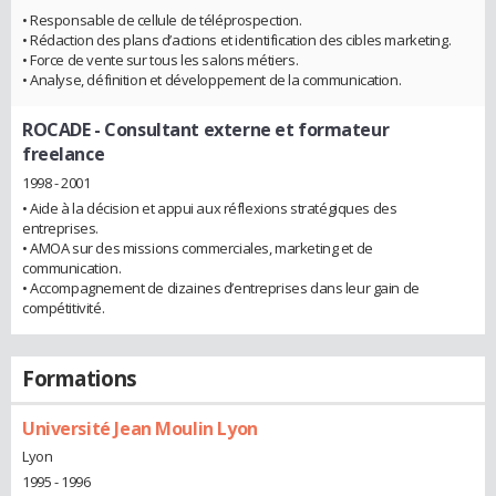
• Responsable de cellule de téléprospection.
• Rédaction des plans d’actions et identification des cibles marketing.
• Force de vente sur tous les salons métiers.
• Analyse, définition et développement de la communication.
ROCADE
- Consultant externe et formateur
freelance
1998 - 2001
• Aide à la décision et appui aux réflexions stratégiques des
entreprises.
• AMOA sur des missions commerciales, marketing et de
communication.
• Accompagnement de dizaines d’entreprises dans leur gain de
compétitivité.
Formations
Université Jean Moulin Lyon
Lyon
1995 - 1996