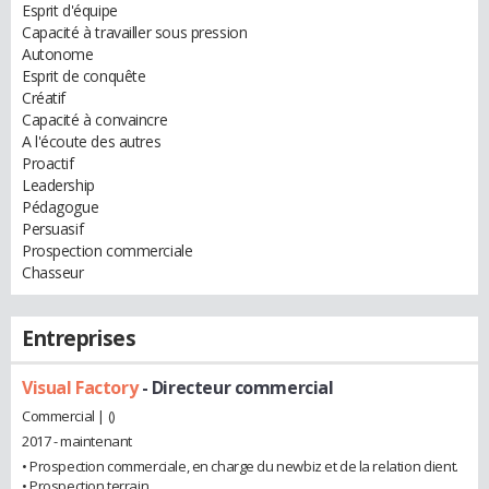
Esprit d'équipe
Capacité à travailler sous pression
Autonome
Esprit de conquête
Créatif
Capacité à convaincre
A l'écoute des autres
Proactif
Leadership
Pédagogue
Persuasif
Prospection commerciale
Chasseur
Entreprises
Visual Factory
- Directeur commercial
Commercial | ()
2017 - maintenant
• Prospection commerciale, en charge du newbiz et de la relation client.
• Prospection terrain.