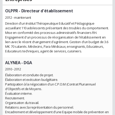
OLPPR
- Directeur d'établissement
2012 - maintenant
Direction d'un Institut Thérapeutique Educatif et Pédagogique
accueillant 110 adolescents présentant des troubles du comportement.
Mise en conformité des processus administratifs financiers RH.
Engagement d'un processus de réorganisation de l'établissement en
lien avec le récent changement d'agrément. Gestion d'un budget de 3.6
M€. 70 salariés. Médecins, Para Médicaux, enseignants, Educateurs,
Educateurs techniques, agent de services, cuisiniers.
ALYNEA
- DGA
2010 - 2012
Élaboration et conduite de projet.
Élaboration et exécution budgétaire.
Participation à la négociation d'un C.P.O.M (Contrat Pluriannuel
d'Objectifs et de Moyens.
Évaluation interne.
Recrutement.
Organisation du travail.
Relations avec la représentation du personnel.
Encadrement et développement d'une Equipe mobile de prévention en