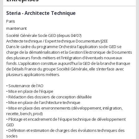
Steria
- Architecte Technique
Paris
maintenant
Société Générale Socle GED (depuis 04/07)
Architecte technique / Expert technique Documentum/J2EE
Dans le cadre du programme Orchestra l’application socle GED se
charge de la dématérialisation et la Gestion Electronique de Documents
des plusieurs fonds métiers et l'intégration d'éventuels nouveaux
fonds. L’application constitue aujourd’hui la GED de la branche Banque
de Détails France du groupe Société Générale, elle s’interface avec
plusieurs applications métiers.
• Soutenance de l'AO
• Mise en place de l'équipe
• Rédaction des dossiers de conception détaillée
• Mise en place de l'architecture technique
• Mise en place des environnements (développement, intégration,
recette, bench, prod)
• Pilotage et encadrement de l'équipe technique de développement
GED
• Définition et estimation de charges des évolutions techniques des
socles