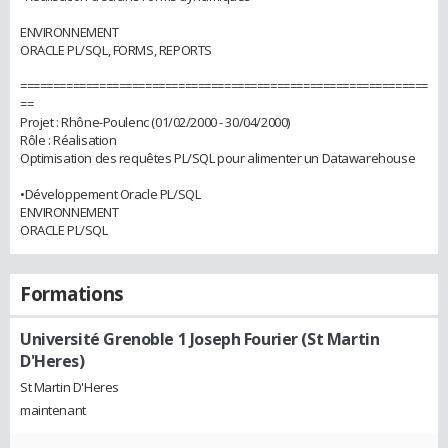
ENVIRONNEMENT
ORACLE PL/SQL, FORMS, REPORTS
==============================================================
==
Projet : Rhône-Poulenc (01/02/2000 - 30/04/2000)
Rôle : Réalisation
Optimisation des requêtes PL/SQL pour alimenter un Datawarehouse
•Développement Oracle PL/SQL
ENVIRONNEMENT
ORACLE PL/SQL
Formations
Université Grenoble 1 Joseph Fourier (St Martin
D'Heres)
St Martin D'Heres
maintenant