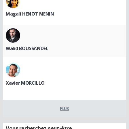
Magali HENOT MENIN
Walid BOUSSANDEL
Xavier MORCILLO
PLUS
Vous recherchez peut-être