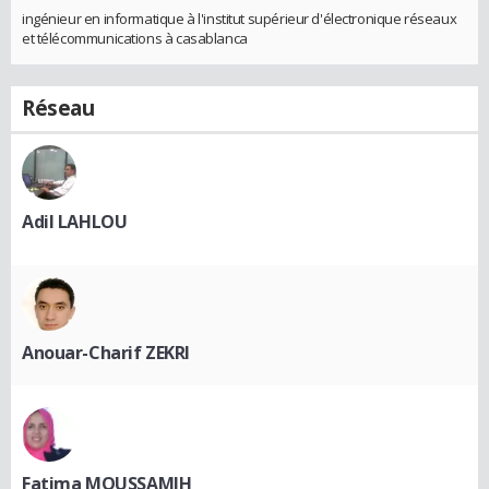
ingénieur en informatique à l'institut supérieur d'électronique réseaux
et télécommunications à casablanca
Réseau
Adil LAHLOU
Anouar-Charif ZEKRI
Fatima MOUSSAMIH