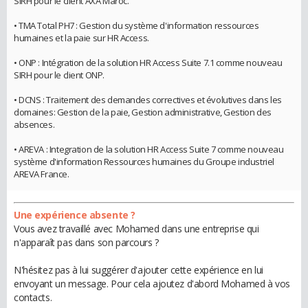
SIRH pour le client AXA Maroc.
• TMA Total PH7 : Gestion du système d'information ressources
humaines et la paie sur HR Access.
• ONP : Intégration de la solution HR Access Suite 7.1 comme nouveau
SIRH pour le client ONP.
• DCNS : Traitement des demandes correctives et évolutives dans les
domaines: Gestion de la paie, Gestion administrative, Gestion des
absences.
• AREVA : Integration de la solution HR Access Suite 7 comme nouveau
système d'information Ressources humaines du Groupe industriel
AREVA France.
Une expérience absente ?
Vous avez travaillé avec Mohamed dans une entreprise qui
n'apparaît pas dans son parcours ?
N'hésitez pas à lui suggérer d'ajouter cette expérience en lui
envoyant un message. Pour cela ajoutez d'abord Mohamed à vos
contacts.