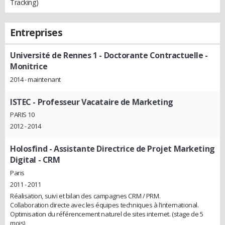
Tracking)
Entreprises
Université de Rennes 1
- Doctorante Contractuelle -
Monitrice
2014 - maintenant
ISTEC
- Professeur Vacataire de Marketing
PARIS 10
2012 - 2014
Holosfind
- Assistante Directrice de Projet Marketing
Digital - CRM
Paris
2011 - 2011
Réalisation, suivi et bilan des campagnes CRM / PRM.
Collaboration directe avec les équipes techniques à l’international.
Optimisation du référencement naturel de sites internet. (stage de 5
mois)