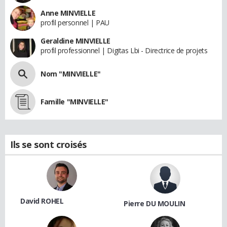
Anne MINVIELLE
profil personnel | PAU
Geraldine MINVIELLE
profil professionnel | Digitas Lbi - Directrice de projets
Nom "MINVIELLE"
Famille "MINVIELLE"
Ils se sont croisés
David ROHEL
Pierre DU MOULIN