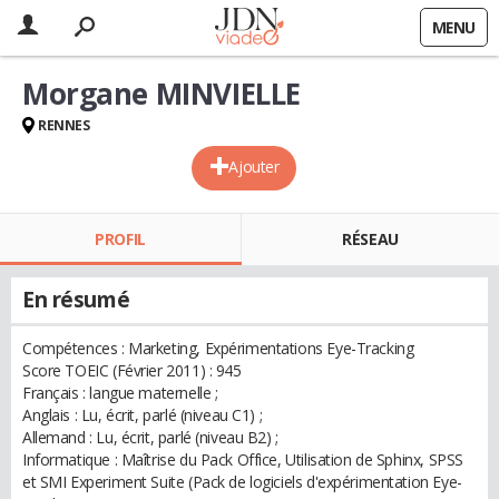
MENU
Morgane MINVIELLE
RENNES
Ajouter
PROFIL
RÉSEAU
En résumé
Compétences : Marketing, Expérimentations Eye-Tracking
Score TOEIC (Février 2011) : 945
Français : langue maternelle ;
Anglais : Lu, écrit, parlé (niveau C1) ;
Allemand : Lu, écrit, parlé (niveau B2) ;
Informatique : Maîtrise du Pack Office, Utilisation de Sphinx, SPSS
et SMI Experiment Suite (Pack de logiciels d'expérimentation Eye-