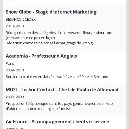
Snow Globe
- Stage d'Internet Marketing
BESANCON CEDEX
2010 - 2010
Réorganisation des catégories du site www.meilleurvendeur.com
(comparateur de prix en ligne)
Rédaction d'articles de conseil achat (stage de 3 mois)
Acadomia
- Professeur d'Anglais
Paris
2009 - 2010
Soutien scolaire en Anglais à deux élèves de 3ème et Seconde
MD2I - Techni-Contact
- Chef de Publicité Allemand
2009 - 2009
Prospection téléphonique dans les pays germanophones en vue
d'obtenir des contrats (stage de 2 mois)
Air France
- Accompagnement clients e-service
Roissy CDG