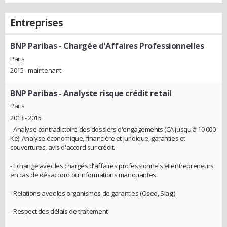
Entreprises
BNP Paribas
- Chargée d'Affaires Professionnelles
Paris
2015 - maintenant
BNP Paribas
- Analyste risque crédit retail
Paris
2013 - 2015
- Analyse contradictoire des dossiers d'engagements (CA jusqu'à 10 000
Ke): Analyse économique, financière et juridique, garanties et
couvertures, avis d'accord sur crédit.
- Echange avec les chargés d'affaires professionnels et entrepreneurs
en cas de désaccord ou informations manquantes.
- Relations avec les organismes de garanties (Oseo, Siagi)
- Respect des délais de traitement