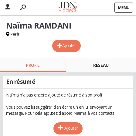
MENU
Naïma RAMDANI
Paris
Ajouter
PROFIL
RÉSEAU
En résumé
Naïma n'a pas encore ajouté de résumé à son profil.
Vous pouvez lui suggérer d'en écrire un en lui envoyant un
message. Pour cela ajoutez d'abord Naïma à vos contacts.
Ajouter