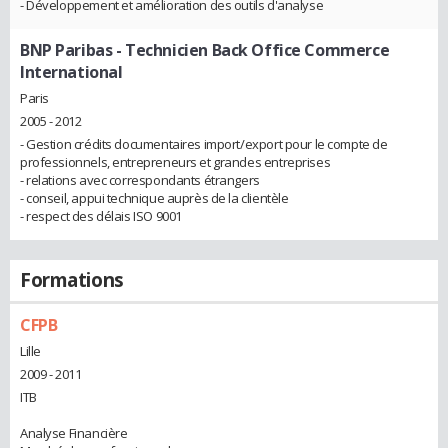
- Développement et amélioration des outils d'analyse
BNP Paribas
- Technicien Back Office Commerce
International
Paris
2005 - 2012
- Gestion crédits documentaires import/export pour le compte de
professionnels, entrepreneurs et grandes entreprises
- relations avec correspondants étrangers
- conseil, appui technique auprès de la clientèle
- respect des délais ISO 9001
Formations
CFPB
Lille
2009 - 2011
ITB
Analyse Financière