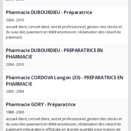
Pharmacie DUBOURDIEU
- Préparatrice
2004 - 2010
accueil client, conseil client, secret professionnel, gestion des stocks et
du suivi des paiement en télétransmission, réclamation des retard de
paiement.
Pharmacie DUBOURDIEU
- PREPARATRICE EN
PHARMACIE
2004 - 2010
Pharmacie CORDOVA Langon (33)
- PREPARATRICE EN
PHARMACIE
2003 - 2004
Pharmacie GORY
- Préparatrice
1988 - 2000
accueil client, conseil client, secret professionnel, gestion des stocks et
du suivi des paiement en télétransmission, réclamation des retard de
paiement préparations officinale en grande quantité pour maison de