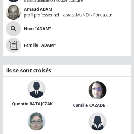
d'industrialisation coupe couture
Arnaud ADAM
profil professionnel | abracaMUNDI - Fondateur
Nom "ADAM"
Famille "ADAM"
Ils se sont croisés
Quentin RATAJCZAK
Camille CAZADE