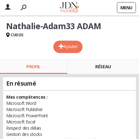
MENU
Nathalie-Adam33 ADAM
CUDOS
Ajouter
PROFIL
RÉSEAU
En résumé
Mes compétences :
Microsoft Word
Microsoft Publisher
Microsoft PowerPoint
Microsoft Excel
Respect des délais
Gestion des stocks