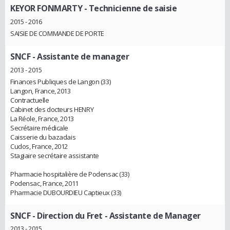
KEYOR FONMARTY
- Technicienne de saisie
2015 - 2016
SAISIE DE COMMANDE DE PORTE
SNCF
- Assistante de manager
2013 - 2015
Finances Publiques de Langon (33)
Langon, France, 2013
Contractuelle
Cabinet des docteurs HENRY
La Réole, France, 2013
Secrétaire médicale
Caisserie du bazadais
Cudos, France, 2012
Stagiaire secrétaire assistante
Pharmacie hospitalière de Podensac (33)
Podensac, France, 2011
Pharmacie DUBOURDIEU Captieux (33)
SNCF - Direction du Fret
- Assistante de Manager
2013 - 2015