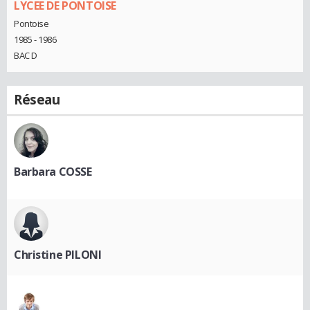
LYCEE DE PONTOISE
Pontoise
1985 - 1986
BAC D
Réseau
Barbara COSSE
Christine PILONI