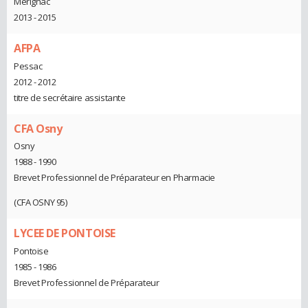
Merignac
2013 - 2015
AFPA
Pessac
2012 - 2012
titre de secrétaire assistante
CFA Osny
Osny
1988 - 1990
Brevet Professionnel de Préparateur en Pharmacie
(CFA OSNY 95)
LYCEE DE PONTOISE
Pontoise
1985 - 1986
Brevet Professionnel de Préparateur