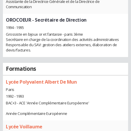
Assistante de la Directrice Générale et de la Directrice de
Communication
OROCOEUR
- Secrétaire de Direction
1994 - 1995
Grossiste en bijoux or et fantaisie - paris 3ème
Secrétaire en charge de la coordination des activités administratives
Responsable du SAV: gestion des ateliers externes, élaboration de
devis/factures.
Formations
Lycée Polyvalent Albert De Mun
Paris
1992 - 1993
BAC+3 - ACE 'Année Complémentaire Européenne'
Année Complémentaire Européenne
Lycée Voillaume