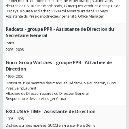
Leader mondial e-commerce en mode et décoration, 3.04 milliards
d'euros de CA, 70 sites marchands, 17 marques vendues dans plus de
30 pays, 8 bureaux d'achat, 11608 collaborateurs dans 17 pays.
Assistante du Président-directeur général & Office Manager
Redcats - groupe PPR
- Assistante de Direction du
Secrétaire Général
Paris
2005 - 2008
Gucci Group Watches - groupe PPR
- Attachée de
Direction
1999 - 2005
Distributeur de montres des marques: Bédat&Co, Boucheron, Gucci,
Yves Saint Laurent
Attachée de Direction auprès du Directeur Général
Responsable des services généraux
EXCLUSIVE TIME
- Assistante de Direction
1995 - 1998
Distributeur des montres GUCCI en France - Paris 3ème