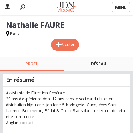
MENU
Nathalie FAURE
Paris
Ajouter
PROFIL
RÉSEAU
En résumé
Assistante de Direction Générale
20 ans d'expérience dont 12 ans dans le secteur du Luxe en
distribution bijouterie, joaillerie & horlogerie -Gucci, Yves Saint
Laurent, Boucheron, Bédat & Co- et 8 ans dans le secteur du retail
et e-commerce.
Anglais courant