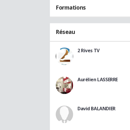
Formations
Réseau
2 Rives TV
Aurélien LASSERRE
David BALANDIER