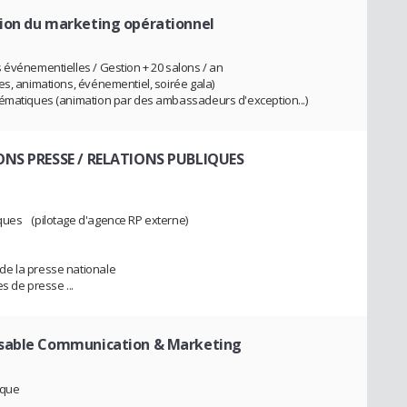
ion du marketing opérationnel
 événementielles / Gestion + 20 salons / an
s, animations, événementiel, soirée gala)
hématiques (animation par des ambassadeurs d'exception...)
ONS PRESSE / RELATIONS PUBLIQUES
ques (pilotage d'agence RP externe)
 de la presse nationale
s de presse ...
sable Communication & Marketing
marque