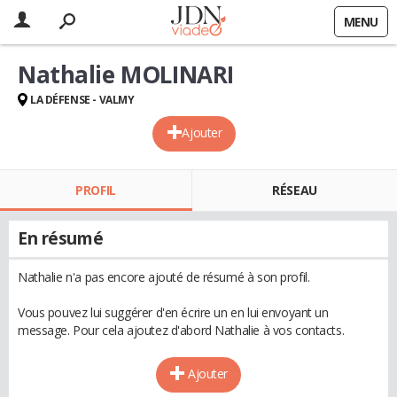
MENU
Nathalie MOLINARI
LA DÉFENSE - VALMY
Ajouter
PROFIL
RÉSEAU
En résumé
Nathalie n'a pas encore ajouté de résumé à son profil.
Vous pouvez lui suggérer d'en écrire un en lui envoyant un
message. Pour cela ajoutez d'abord Nathalie à vos contacts.
Ajouter