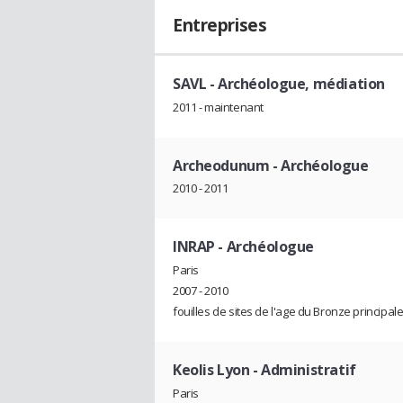
Entreprises
SAVL
- Archéologue, médiation
2011 - maintenant
Archeodunum
- Archéologue
2010 - 2011
INRAP
- Archéologue
Paris
2007 - 2010
fouilles de sites de l'age du Bronze principal
Keolis Lyon
- Administratif
Paris