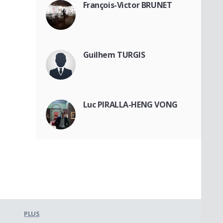
François-Victor BRUNET
Guilhem TURGIS
Luc PIRALLA-HENG VONG
PLUS