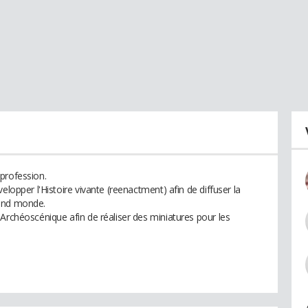
profession.
elopper l'Histoire vivante (reenactment) afin de diffuser la
rand monde.
Archéoscénique afin de réaliser des miniatures pour les