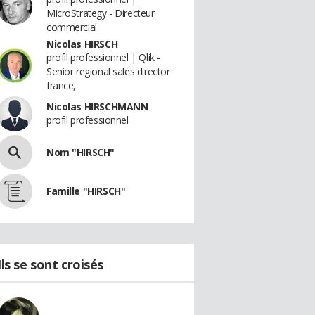
MicroStrategy - Directeur
commercial
Nicolas HIRSCH
profil professionnel | Qlik -
Senior regional sales director
france,
Nicolas HIRSCHMANN
profil professionnel
Nom "HIRSCH"
Famille "HIRSCH"
Ils se sont croisés