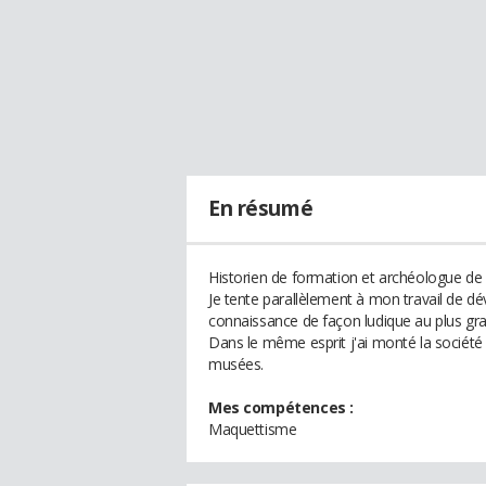
En résumé
Historien de formation et archéologue de 
Je tente parallèlement à mon travail de dév
connaissance de façon ludique au plus g
Dans le même esprit j'ai monté la société 
musées.
Mes compétences :
Maquettisme