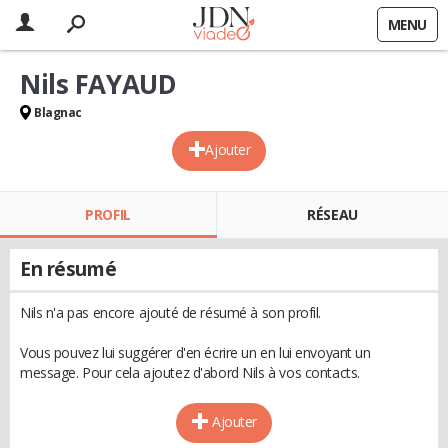
MENU
Nils FAYAUD
Blagnac
Ajouter
PROFIL
RÉSEAU
En résumé
Nils n'a pas encore ajouté de résumé à son profil.
Vous pouvez lui suggérer d'en écrire un en lui envoyant un
message. Pour cela ajoutez d'abord Nils à vos contacts.
Ajouter