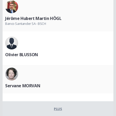
Jérôme Hubert Martin HÖGL
Banco Santander SA - BSCH
Olivier BLUSSON
Servane MORVAN
PLUS