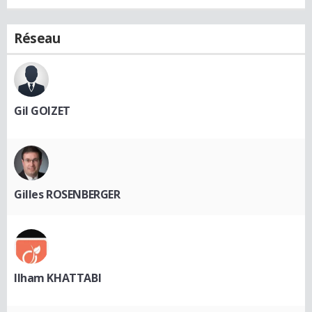
Réseau
Gil GOIZET
Gilles ROSENBERGER
Ilham KHATTABI