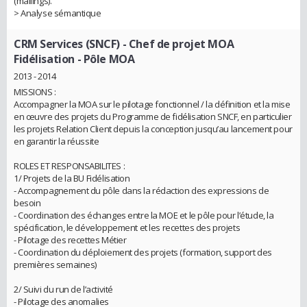
(mailings).
> Analyse sémantique
CRM Services (SNCF)
- Chef de projet MOA
Fidélisation - Pôle MOA
2013 - 2014
MISSIONS :
Accompagner la MOA sur le pilotage fonctionnel / la définition et la mise
en œuvre des projets du Programme de fidélisation SNCF, en particulier
les projets Relation Client depuis la conception jusqu’au lancement pour
en garantir la réussite
ROLES ET RESPONSABILITES :
1/ Projets de la BU Fidélisation
- Accompagnement du pôle dans la rédaction des expressions de
besoin
- Coordination des échanges entre la MOE et le pôle pour l’étude, la
spécification, le développement et les recettes des projets
- Pilotage des recettes Métier
- Coordination du déploiement des projets (formation, support des
premières semaines)
2/ Suivi du run de l’activité
- Pilotage des anomalies