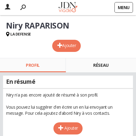
MENU
Niry RAPARISON
LA DEFENSE
Ajouter
PROFIL
RÉSEAU
En résumé
Niry n'a pas encore ajouté de résumé à son profil.
Vous pouvez lui suggérer d'en écrire un en lui envoyant un
message. Pour cela ajoutez d'abord Niry à vos contacts.
Ajouter