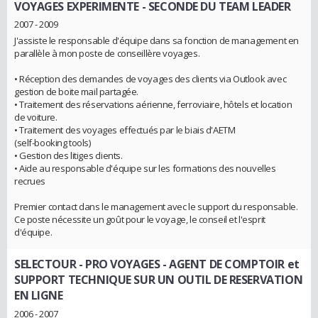
VOYAGES EXPERIMENTE - SECONDE DU TEAM LEADER
2007 - 2009
J'assiste le responsable d'équipe dans sa fonction de management en
parallèle à mon poste de conseillère voyages.
• Réception des demandes de voyages des clients via Outlook avec
gestion de boite mail partagée.
• Traitement des réservations aérienne, ferroviaire, hôtels et location
de voiture.
• Traitement des voyages effectués par le biais d'AETM
(self-booking tools)
• Gestion des litiges clients.
• Aide au responsable d'équipe sur les formations des nouvelles
recrues
Premier contact dans le management avec le support du responsable.
Ce poste nécessite un goût pour le voyage, le conseil et l'esprit
d'équipe.
SELECTOUR - PRO VOYAGES
- AGENT DE COMPTOIR et
SUPPORT TECHNIQUE SUR UN OUTIL DE RESERVATION
EN LIGNE
2006 - 2007