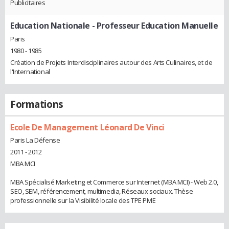
Publicitaires
Education Nationale
- Professeur Education Manuelle
Paris
1980 - 1985
Création de Projets Interdisciplinaires autour des Arts Culinaires, et de
l'International
Formations
Ecole De Management Léonard De Vinci
Paris La Défense
2011 - 2012
MBA MCI
MBA Spécialisé Marketing et Commerce sur Internet (MBA MCI) - Web 2.0,
SEO, SEM, référencement, multimedia, Réseaux sociaux. Thèse
professionnelle sur la Visibilité locale des TPE PME