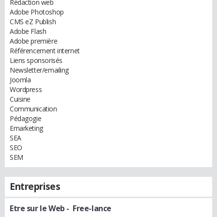
Rédaction web
Adobe Photoshop
CMS eZ Publish
Adobe Flash
Adobe première
Référencement internet
Liens sponsorisés
Newsletter/emailing
Joomla
Wordpress
Cuisine
Communication
Pédagogie
Emarketing
SEA
SEO
SEM
Entreprises
Etre sur le Web
- Free-lance