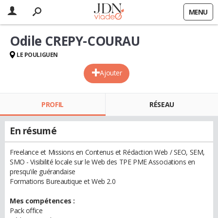
MENU
Odile CREPY-COURAU
LE POULIGUEN
Ajouter
PROFIL
RÉSEAU
En résumé
Freelance et Missions en Contenus et Rédaction Web / SEO, SEM,
SMO - Visibilité locale sur le Web des TPE PME Associations en
presqu'ile guérandaise
Formations Bureautique et Web 2.0
Mes compétences :
Pack office