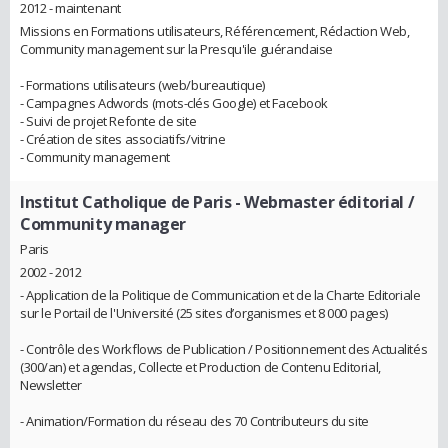
2012 - maintenant
Missions en Formations utilisateurs, Référencement, Rédaction Web,
Community management sur la Presqu'ile guérandaise
- Formations utilisateurs (web/bureautique)
- Campagnes Adwords (mots-clés Google) et Facebook
- Suivi de projet Refonte de site
- Création de sites associatifs/vitrine
- Community management
Institut Catholique de Paris
- Webmaster éditorial /
Community manager
Paris
2002 - 2012
- Application de la Politique de Communication et de la Charte Editoriale
sur le Portail de l'Université (25 sites d’organismes et 8 000 pages)
- Contrôle des Workflows de Publication / Positionnement des Actualités
(300/an) et agendas, Collecte et Production de Contenu Editorial,
Newsletter
- Animation/Formation du réseau des 70 Contributeurs du site