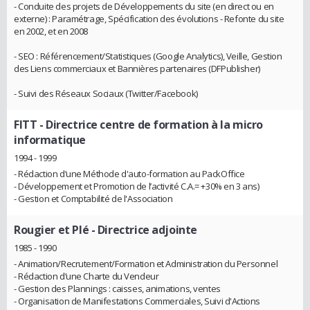
- Conduite des projets de Développements du site (en direct ou en
externe) : Paramétrage, Spécification des évolutions - Refonte du site
en 2002, et en 2008
- SEO : Référencement/Statistiques (Google Analytics), Veille, Gestion
des Liens commerciaux et Bannières partenaires (DFPublisher)
- Suivi des Réseaux Sociaux (Twitter/Facebook)
FITT
- Directrice centre de formation à la micro
informatique
1994 - 1999
- Rédaction d’une Méthode d'auto-formation au PackOffice
- Développement et Promotion de l’activité C.A.= +30% en 3 ans)
- Gestion et Comptabilité de l'Association
Rougier et Plé
- Directrice adjointe
1985 - 1990
- Animation/Recrutement/Formation et Administration du Personnel
- Rédaction d’une Charte du Vendeur
- Gestion des Plannings : caisses, animations, ventes
- Organisation de Manifestations Commerciales, Suivi d'Actions