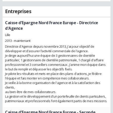
Entreprises
Caisse d'Epargne Nord France Europe
- Directrice
d'Agence
Lille
2013 - maintenant
Directrice d'Agence depuis novembre 2013, j'ai pour objectif de
développer et d'assurer l’activité commerciale de l'agence.
Je dirige aujourd'hui une équipe de 3 gestionnaires de clientèle
particulier, 1 gestionnaire de clientèle patrimoniale, 1 chargé d'affaire
professionnel et 3 conseillers commerciaux , j'anime mon équipe dans
le but de remplir et dépasser les objectifs fixés.
Je pilote les résultats et mets en place des plans d'actions, je fédère
l'équipe et fais monter en compétence mes collaborateurs.
Je veille à la bonne organisation de l'agence et à la satisfaction des
clients,
au bien être de mes collaborateurs.
La gestion et le développement d'un portefeuille de clients particuliers,
patrimoniaux et professionnels font également partis de mes missions.
Caisse d'Epargne Nord France Europe
- Seconde