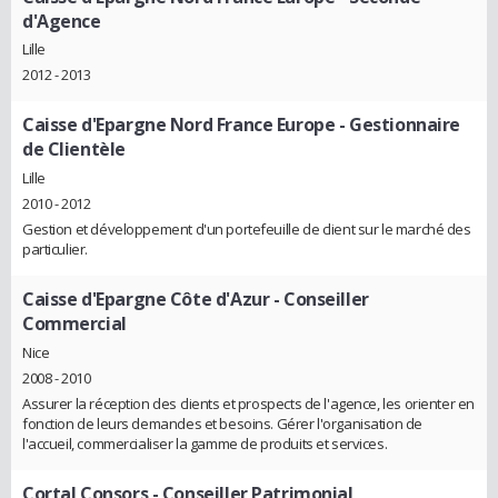
d'Agence
Lille
2012 - 2013
Caisse d'Epargne Nord France Europe
- Gestionnaire
de Clientèle
Lille
2010 - 2012
Gestion et développement d'un portefeuille de client sur le marché des
particulier.
Caisse d'Epargne Côte d'Azur
- Conseiller
Commercial
Nice
2008 - 2010
Assurer la réception des clients et prospects de l'agence, les orienter en
fonction de leurs demandes et besoins. Gérer l'organisation de
l'accueil, commercialiser la gamme de produits et services.
Cortal Consors
- Conseiller Patrimonial