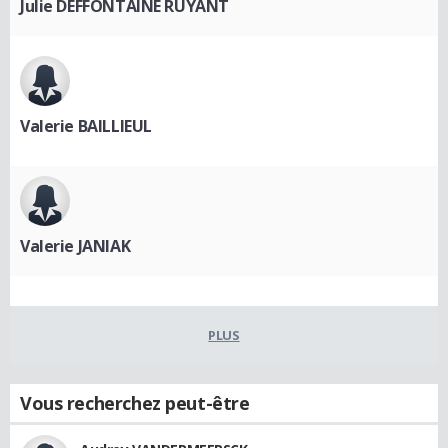
Julie DEFFONTAINE RUYANT
Valerie BAILLIEUL
Valerie JANIAK
PLUS
Vous recherchez peut-être