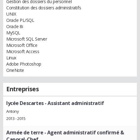
Gestion des dossiers du personnel
Constitution des dossiers administratifs
UNIX
Oracle PL/SQL
Oracle 8i
MySQL
Microsoft SQL Server
Microsoft Office
Microsoft Access
Linux
Adobe Photoshop
OneNote
Entreprises
lycée Descartes
- Assistant administratif
Antony
2013 - 2015
Armée de terre
- Agent administratif confirmé &
Caporal-Chef