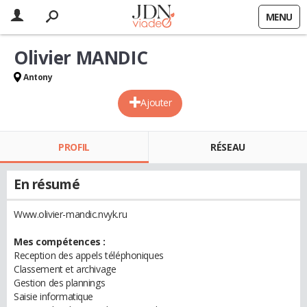
MENU
Olivier MANDIC
Antony
Ajouter
PROFIL
RÉSEAU
En résumé
Www.olivier-mandic.nvyk.ru
Mes compétences :
Reception des appels téléphoniques
Classement et archivage
Gestion des plannings
Saisie informatique