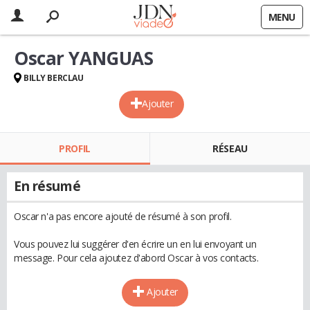
MENU
Oscar YANGUAS
BILLY BERCLAU
Ajouter
PROFIL
RÉSEAU
En résumé
Oscar n'a pas encore ajouté de résumé à son profil.
Vous pouvez lui suggérer d'en écrire un en lui envoyant un
message. Pour cela ajoutez d'abord Oscar à vos contacts.
Ajouter