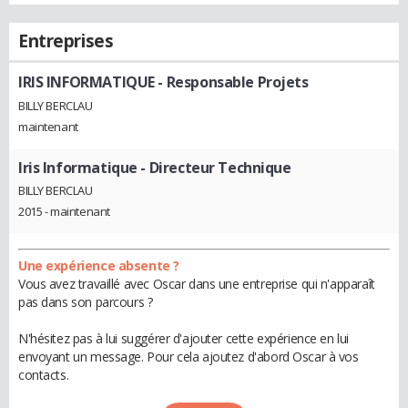
Entreprises
IRIS INFORMATIQUE
- Responsable Projets
BILLY BERCLAU
maintenant
Iris Informatique
- Directeur Technique
BILLY BERCLAU
2015 - maintenant
Une expérience absente ?
Vous avez travaillé avec Oscar dans une entreprise qui n'apparaît
pas dans son parcours ?
N'hésitez pas à lui suggérer d'ajouter cette expérience en lui
envoyant un message. Pour cela ajoutez d'abord Oscar à vos
contacts.