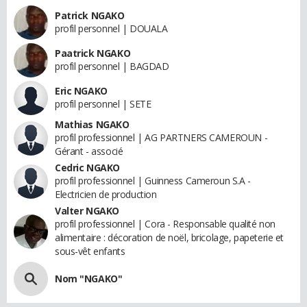
Patrick NGAKO
profil personnel | DOUALA
Paatrick NGAKO
profil personnel | BAGDAD
Eric NGAKO
profil personnel | SETE
Mathias NGAKO
profil professionnel | AG PARTNERS CAMEROUN -
Gérant - associé
Cedric NGAKO
profil professionnel | Guinness Cameroun S.A -
Electricien de production
Valter NGAKO
profil professionnel | Cora - Responsable qualité non
alimentaire : décoration de noël, bricolage, papeterie et
sous-vêt enfants
Nom "NGAKO"