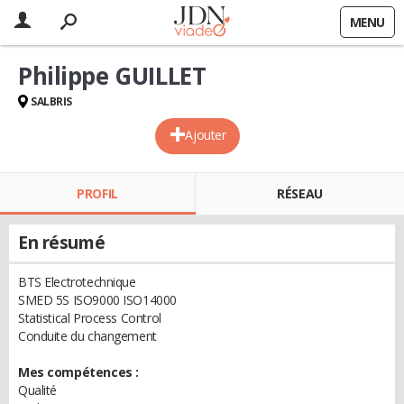
MENU
Philippe GUILLET
SALBRIS
Ajouter
PROFIL
RÉSEAU
En résumé
BTS Electrotechnique
SMED 5S ISO9000 ISO14000
Statistical Process Control
Conduite du changement
Mes compétences :
Qualité