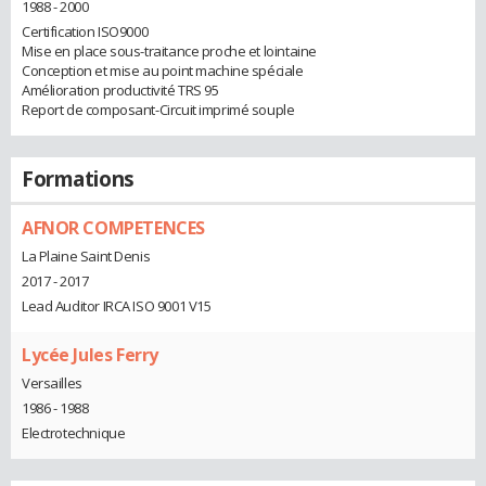
1988 - 2000
Certification ISO9000
Mise en place sous-traitance proche et lointaine
Conception et mise au point machine spéciale
Amélioration productivité TRS 95
Report de composant-Circuit imprimé souple
Formations
AFNOR COMPETENCES
La Plaine Saint Denis
2017 - 2017
Lead Auditor IRCA ISO 9001 V15
Lycée Jules Ferry
Versailles
1986 - 1988
Electrotechnique