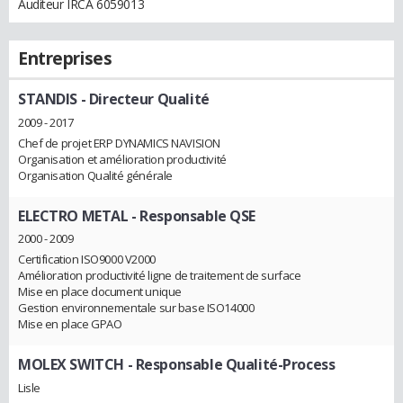
Auditeur IRCA 6059013
Entreprises
STANDIS
- Directeur Qualité
2009 - 2017
Chef de projet ERP DYNAMICS NAVISION
Organisation et amélioration productivité
Organisation Qualité générale
ELECTRO METAL
- Responsable QSE
2000 - 2009
Certification ISO9000 V2000
Amélioration productivité ligne de traitement de surface
Mise en place document unique
Gestion environnementale sur base ISO14000
Mise en place GPAO
MOLEX SWITCH
- Responsable Qualité-Process
Lisle