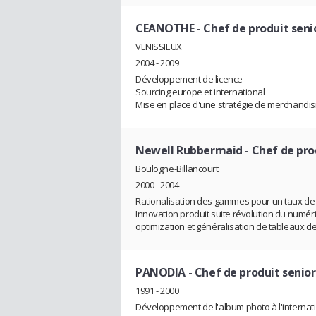
CEANOTHE
- Chef de produit seni
VENISSIEUX
2004 - 2009
Développement de licence
Sourcing europe et international
Mise en place d'une stratégie de merchandis
Newell Rubbermaid
- Chef de pro
Boulogne-Billancourt
2000 - 2004
Rationalisation des gammes pour un taux de 
Innovation produit suite révolution du numéri
optimization et généralisation de tableaux d
PANODIA
- Chef de produit senior
1991 - 2000
Développement de l'album photo à l'internatio