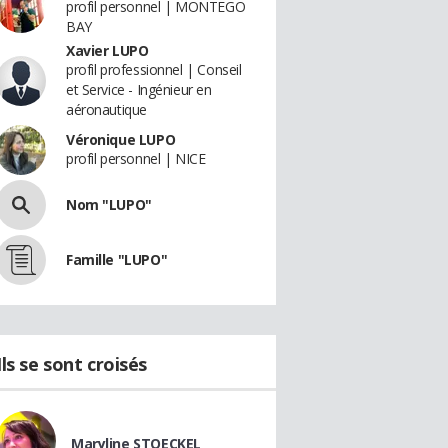
profil personnel | MONTEGO
BAY
Xavier LUPO
profil professionnel | Conseil
et Service - Ingénieur en
aéronautique
Véronique LUPO
profil personnel | NICE
Nom "LUPO"
Famille "LUPO"
Ils se sont croisés
Maryline STOECKEL