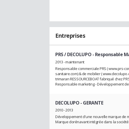
Entreprises
PRS / DECOLUPO
- Responsable M
2013 - maintenant
Responsable commerciale PRS ( www.prs-com
sanitaire.com) & de mobilier ( www.decolupo
trimaran RESSOURCEBOAT fabriqué chez PR
Responsable marketing - Développement de t
DECOLUPO
- GERANTE
2010 - 2013
Développement d'une nouvelle marque de m
Marque dorénavant intégrée dans la société 