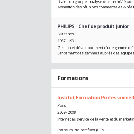
filiales du groupe, analyse de marché/ étude
Animation des réunions commerciales & réali
PHILIPS
- Chef de produit junior
Suresnes
1987 - 1991
Gestion et développement d'une gamme d'écla
Lancement des gammes auprès des équipes 
Formations
Institut Formation Professionnel
Paris
2009 - 2009
Internet au service de la vente et du marketi
Parcours Pro certifiant (FFP)