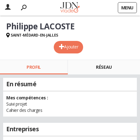
MENU
Philippe LACOSTE
SAINT-MÉDARD-EN-JALLES
Ajouter
PROFIL
RÉSEAU
En résumé
Mes compétences :
Suivi projet
Cahier des charges
Entreprises