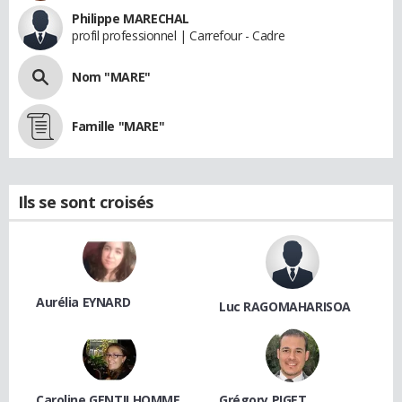
Philippe MARECHAL
profil professionnel | Carrefour - Cadre
Nom "MARE"
Famille "MARE"
Ils se sont croisés
Aurélia EYNARD
Luc RAGOMAHARISOA
Caroline GENTILHOMME
Grégory PIGET