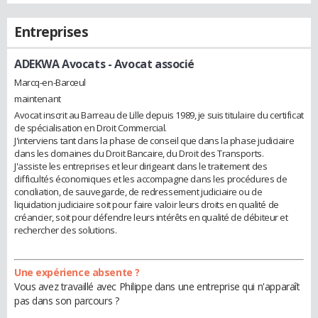
Entreprises
ADEKWA Avocats
- Avocat associé
Marcq-en-Barœul
maintenant
Avocat inscrit au Barreau de Lille depuis 1989, je suis titulaire du certificat
de spécialisation en Droit Commercial.
J'interviens tant dans la phase de conseil que dans la phase judiciaire
dans les domaines du Droit Bancaire, du Droit des Transports.
J'assiste les entreprises et leur dirigeant dans le traitement des
difficultés économiques et les accompagne dans les procédures de
conciliation, de sauvegarde, de redressement judiciaire ou de
liquidation judiciaire soit pour faire valoir leurs droits en qualité de
créancier, soit pour défendre leurs intérêts en qualité de débiteur et
rechercher des solutions.
Une expérience absente ?
Vous avez travaillé avec Philippe dans une entreprise qui n'apparaît
pas dans son parcours ?