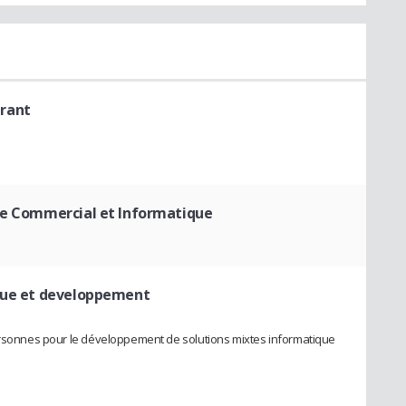
érant
le Commercial et Informatique
que et developpement
personnes pour le développement de solutions mixtes informatique