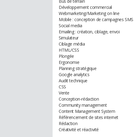
Bus de terrain
Développement commercial
Webmarketing/Marketing on line
Mobile : conception de campagnes SMS
Social media
Emailing : création, ciblage, envoi
Simulateur
Ciblage média
HTML/CSS
Plongée
Ergonomie
Planning stratégique
Google analytics
Audit technique
CSS
Vente
Conception-rédaction
Community management
Content Management System
Référencement de sites internet
Rédaction
Créativité et réactivité