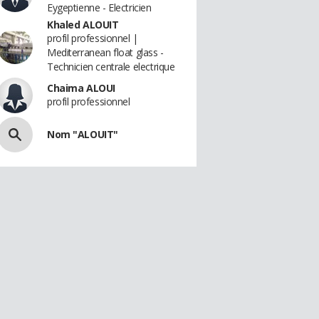
Eygeptienne - Electricien
Khaled ALOUIT
profil professionnel |
Mediterranean float glass -
Technicien centrale electrique
Chaima ALOUI
profil professionnel
Nom "ALOUIT"