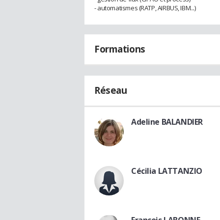
- automatismes (RATP, AIRBUS, IBM...)
Formations
Réseau
Adeline BALANDIER
Cécilia LATTANZIO