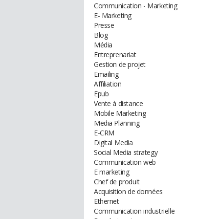
Communication - Marketing
E- Marketing
Presse
Blog
Média
Entreprenariat
Gestion de projet
Emailing
Affiliation
Epub
Vente à distance
Mobile Marketing
Media Planning
E-CRM
Digital Media
Social Media strategy
Communication web
E marketing
Chef de produit
Acquisition de données
Ethernet
Communication industrielle