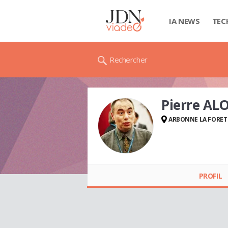
IA NEWS
TEC
Rechercher
Pierre AL
ARBONNE LA FORET
Pierre ALOUIT
PROFIL