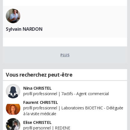
Sylvain NARDON
PLUS
Vous recherchez peut-être
Nina CHRISTEL
profil professionnel | 7actifs - Agent commercial
Faurent CHRISTEL
profil professionnel | Laboratoires BIOETHIC - Déléguée
à la visite médicale
Elise CHRISTEL
profil personnel | REDENE