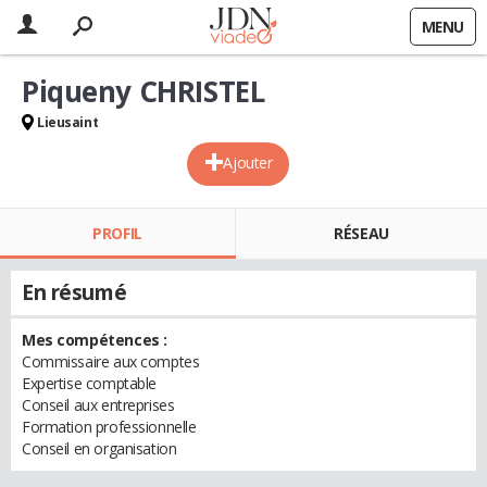
MENU
Piqueny CHRISTEL
Lieusaint
Ajouter
PROFIL
RÉSEAU
En résumé
Mes compétences :
Commissaire aux comptes
Expertise comptable
Conseil aux entreprises
Formation professionnelle
Conseil en organisation