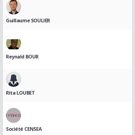
Guillaume SOULIER
Reynald BOUR
Rita LOUBET
Société CENSEA