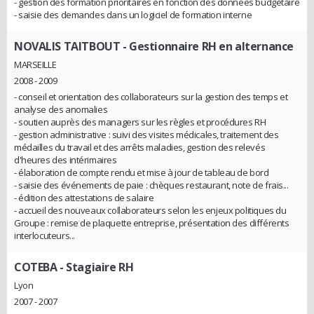
- gestion des formation prioritaires en fonction des données budgétaire
- saisie des demandes dans un logiciel de formation interne
NOVALIS TAITBOUT
- Gestionnaire RH en alternance
MARSEILLE
2008 - 2009
- conseil et orientation des collaborateurs sur la gestion des temps et
analyse des anomalies
- soutien auprès des managers sur les règles et procédures RH
- gestion administrative : suivi des visites médicales, traitement des
médailles du travail et des arrêts maladies, gestion des relevés
d'heures des intérimaires
- élaboration de compte rendu et mise à jour de tableau de bord
- saisie des événements de paie : chèques restaurant, note de frais...
- édition des attestations de salaire
- accueil des nouveaux collaborateurs selon les enjeux politiques du
Groupe : remise de plaquette entreprise, présentation des différents
interlocuteurs...
COTEBA
- Stagiaire RH
Lyon
2007 - 2007