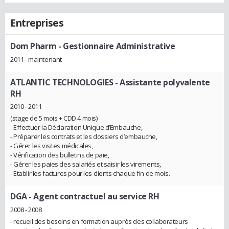
Entreprises
Dom Pharm
- Gestionnaire Administrative
2011 - maintenant
ATLANTIC TECHNOLOGIES
- Assistante polyvalente
RH
2010 - 2011
(stage de 5 mois + CDD 4 mois)
- Effectuer la Déclaration Unique d’Embauche,
- Préparer les contrats et les dossiers d’embauche,
- Gérer les visites médicales,
- Vérification des bulletins de paie,
- Gérer les paies des salariés et saisir les virements,
- Etablir les factures pour les clients chaque fin de mois.
DGA
- Agent contractuel au service RH
2008 - 2008
- recueil des besoins en formation auprès des collaborateurs