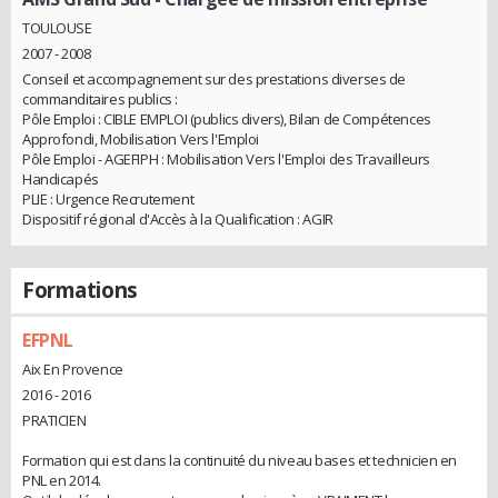
TOULOUSE
2007 - 2008
Conseil et accompagnement sur des prestations diverses de
commanditaires publics :
Pôle Emploi : CIBLE EMPLOI (publics divers), Bilan de Compétences
Approfondi, Mobilisation Vers l'Emploi
Pôle Emploi - AGEFIPH : Mobilisation Vers l'Emploi des Travailleurs
Handicapés
PLIE : Urgence Recrutement
Dispositif régional d'Accès à la Qualification : AGIR
Formations
EFPNL
Aix En Provence
2016 - 2016
PRATICIEN
Formation qui est dans la continuité du niveau bases et technicien en
PNL en 2014.