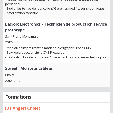
personnel
- Étudier les temps de fabrication / Gérer les modifications techniques
- Amélioration continue
Lacroix Electronics
- Technicien de production service
prototype
Saint Pierre Montlimart
2012 - 2015
- Mise au point programme machine (Sérigraphie, Pose CMS)
- Suivi de production Ligne CMS Prototype
- Réalisation lots de fabrication / Traitement des problèmes techniques
Soreel
- Monteur câbleur
Cholet
2012 - 2012
Formations
IUT Angers Cholet