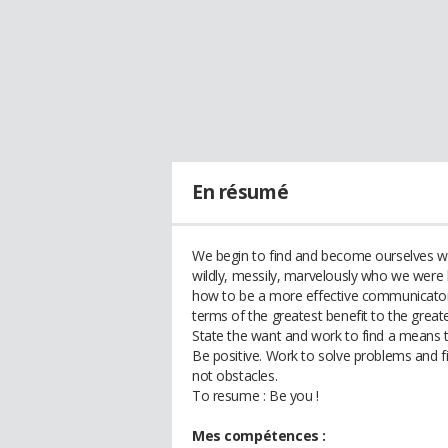
En résumé
We begin to find and become ourselves whe
wildly, messily, marvelously who we were 
how to be a more effective communicator, 
terms of the greatest benefit to the grea
State the want and work to find a means t
Be positive. Work to solve problems and fin
not obstacles.
To resume : Be you !
Mes compétences :