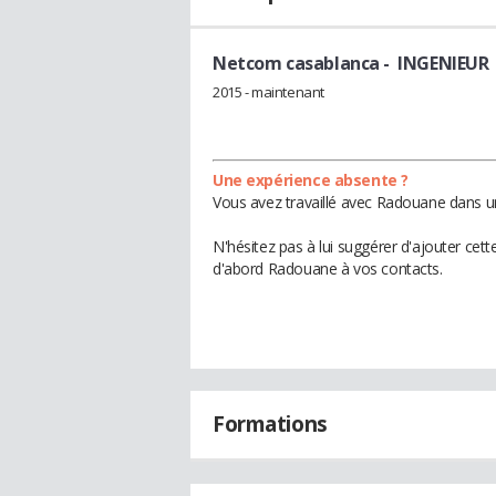
Netcom casablanca
- INGENIEUR
2015 - maintenant
Une expérience absente ?
Vous avez travaillé avec Radouane dans un
N'hésitez pas à lui suggérer d'ajouter cet
d'abord Radouane à vos contacts.
Formations