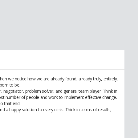
n we notice how we are already found, already truly, entirely,
born to be.
negotiator, problem solver, and general team player. Think in
test number of people and work to implement effective change.
o that end.
d a happy solution to every crisis. Think in terms of results,