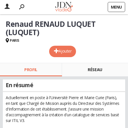
MENU
Renaud RENAUD LUQUET
(LUQUET)
PARIS
Ajouter
PROFIL
RÉSEAU
En résumé
Actuellement en poste à l'Université Pierre et Marie Curie (Paris),
en tant que Chargé de Mission auprès du Directeur des Systèmes
d'Information de cet établissement. J'assure une mission
d'accompagnement à la création d'un catalogue de services basé
sur ITIL V3.