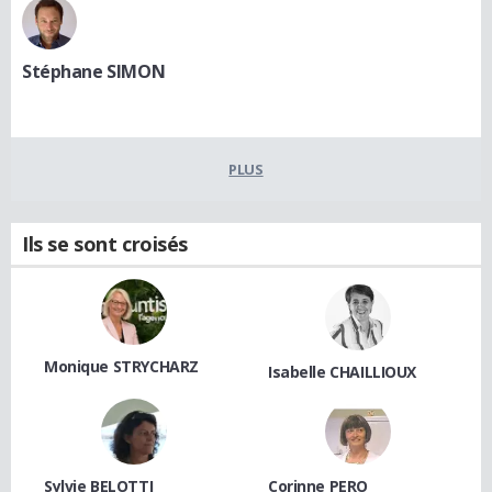
Stéphane SIMON
PLUS
Ils se sont croisés
Monique STRYCHARZ
Isabelle CHAILLIOUX
Sylvie BELOTTI
Corinne PERO