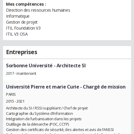
Mes compétences :
Direction des ressources humaines
Informatique
Gestion de projet
ITIL Foundation V3
ITIL V3 OSA
Entreprises
Sorbonne Université
- Architecte SI
2017 - maintenant
Université Pierre et marie Curie
- Chargé de mission
PARIS
2015 - 2021
Architecte du SI / RSSI suppléant / Chef de projet
Cartographie du Système d’Information
Intégration de l’urbanisation dans les projets
Outillage de la démarche (POC, CCTP)
Gestion des certificats de sécurité, des alertes et avis de l’ANSSI