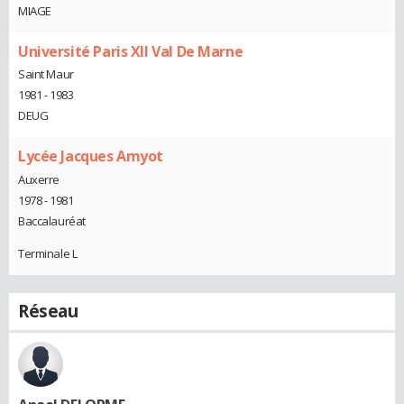
MIAGE
Université Paris XII Val De Marne
Saint Maur
1981 - 1983
DEUG
Lycée Jacques Amyot
Auxerre
1978 - 1981
Baccalauréat
Terminale L
Réseau