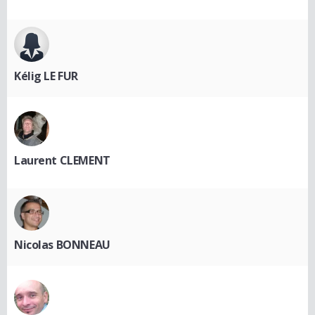
Kélig LE FUR
Laurent CLEMENT
Nicolas BONNEAU