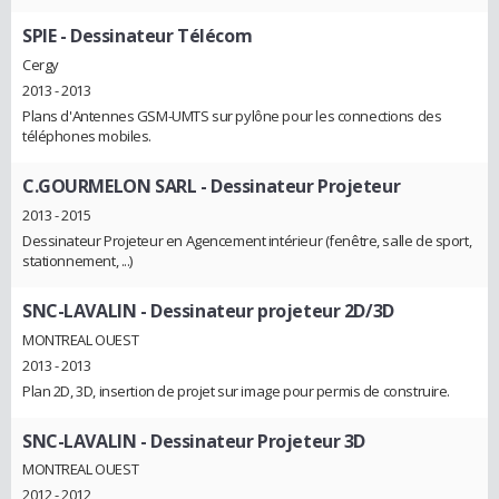
SPIE
- Dessinateur Télécom
Cergy
2013 - 2013
Plans d'Antennes GSM-UMTS sur pylône pour les connections des
téléphones mobiles.
C.GOURMELON SARL
- Dessinateur Projeteur
2013 - 2015
Dessinateur Projeteur en Agencement intérieur (fenêtre, salle de sport,
stationnement, ...)
SNC-LAVALIN
- Dessinateur projeteur 2D/3D
MONTREAL OUEST
2013 - 2013
Plan 2D, 3D, insertion de projet sur image pour permis de construire.
SNC-LAVALIN
- Dessinateur Projeteur 3D
MONTREAL OUEST
2012 - 2012