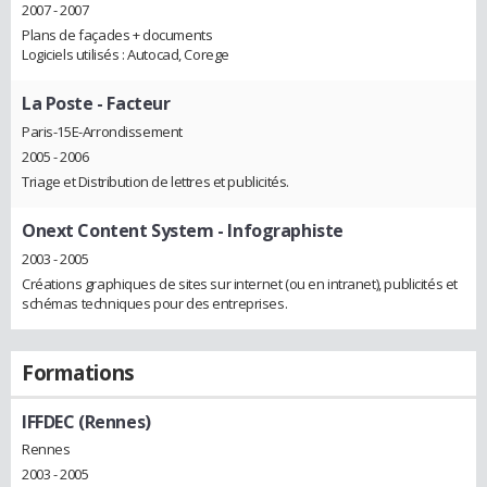
2007 - 2007
Plans de façades + documents
Logiciels utilisés : Autocad, Corege
La Poste
- Facteur
Paris-15E-Arrondissement
2005 - 2006
Triage et Distribution de lettres et publicités.
Onext Content System
- Infographiste
2003 - 2005
Créations graphiques de sites sur internet (ou en intranet), publicités et
schémas techniques pour des entreprises.
Formations
IFFDEC (Rennes)
Rennes
2003 - 2005