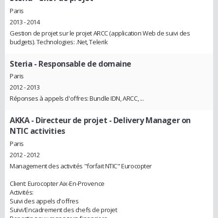
Paris
2013 - 2014
Gestion de projet sur le projet ARCC (application Web de suivi des
budgets). Technologies: .Net, Telerik
Steria
- Responsable de domaine
Paris
2012 - 2013
Réponses à appels d'offres: Bundle IDN, ARCC, ...
AKKA
- Directeur de projet - Delivery Manager on
NTIC activities
Paris
2012 - 2012
Management des activités "forfait NTIC" Eurocopter
Client: Eurocopter Aix-En-Provence
Activités:
Suivi des appels d'offres
Suivi/Encadrement des chefs de projet