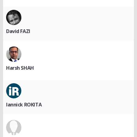
David FAZI
Harsh SHAH
Iannick ROKITA