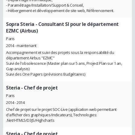
- Paramétrage/Installation/Support & Conseil,
- Hébergement et développement de site web, Référencement.
Sopra Steria
- Consultant SI pour le département
EZMC (Airbus)
Paris
2014 - maintenant
Accompagnement et suivi des projets sous la responsabilité du
département Airbus "EZMC"
Suivi de l'obsolescence (Master plan sur 5 ans, Project Plan sur 1 an,
Gap analysis)
Suivi des One Pagers (prévisions Budgétaires)
Steria
- Chef de projet
Paris
2014 - 2014
Chef de projet sur le projet SOC-Live (application web permettant
d'afficher des graphiques/indicateurs), Technologies:
.Net/HTML5/D3JS/Highcharts
Steria
- Chef de projet