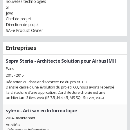
nouvelles technologies
SI
java
Chef de projet
Direction de projet
SAFe Product Owner
Entreprises
Sopra Steria
- Architecte Solution pour Airbus IMH
Paris
2015 - 2015
Rédaction du dossier d'Architecture du projet FCO
Dans le cadre d'une évolution du projet FCO, nous avons repensé
l'architecture d'une application. L'architecture choisie est une
architecture 3 tiers web (IIS 7.5, .Net 4.5, MS SQL Server, etc...)
sylero
- Artisan en Informatique
2014 - maintenant
Activités:
- Dépannage informatique,