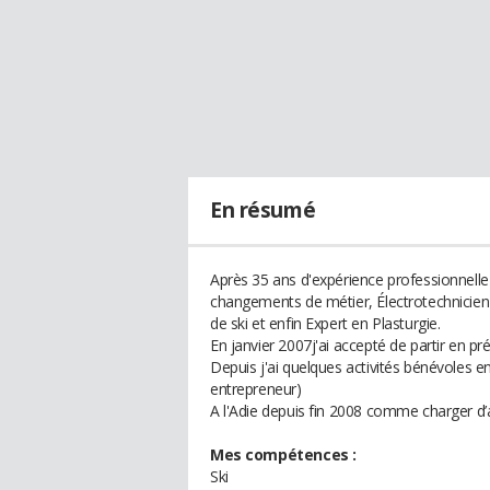
En résumé
Après 35 ans d'expérience professionnelle
changements de métier, Électrotechnicien à
de ski et enfin Expert en Plasturgie.
En janvier 2007j'ai accepté de partir en pré
Depuis j'ai quelques activités bénévoles en 
entrepreneur)
A l'Adie depuis fin 2008 comme charger
Mes compétences :
Ski