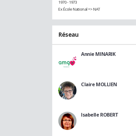
1970 - 1973
Ex École National => NAT
Réseau
Annie MINARIK
Claire MOLLIEN
Isabelle ROBERT