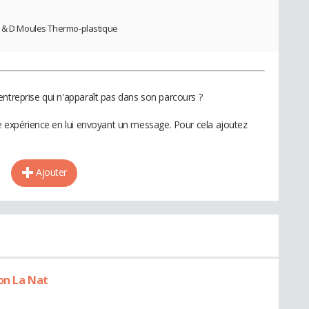
R & D Moules Thermo-plastique
entreprise qui n'apparaît pas dans son parcours ?
te expérience en lui envoyant un message. Pour cela ajoutez
Ajouter
on La Nat