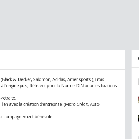
 (Black & Decker, Salomon, Adidas, Amer sports ),Trois
 l'origine puis, Référent pour la Norme DIN pour les fixations
-retraite.
lien avec la création d'entreprise. (Micro Crédit, Auto-
 d’accompagnement bénévole