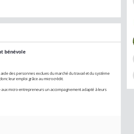
t bénévole
die aide des personnes exclues du marché du travail et du système
 donc leur emploi grâce au microcrédit.
se aux micro-entrepreneurs un accompagnement adapté à leurs