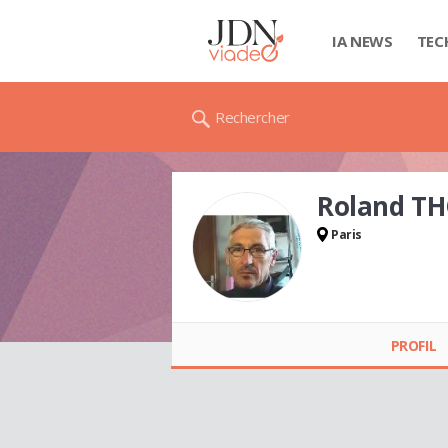
IA NEWS
TEC
Rechercher
Roland T
Paris
Roland THOMAS
PROFIL