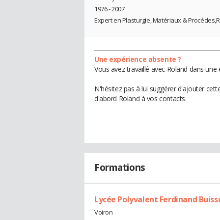
1976 - 2007
Expert en Plasturgie, Matériaux & Procédes,
Une expérience absente ?
Vous avez travaillé avec Roland dans une 
N'hésitez pas à lui suggérer d'ajouter cet
d'abord Roland à vos contacts.
Formations
Lycée Polyvalent Ferdinand Buiss
Voiron