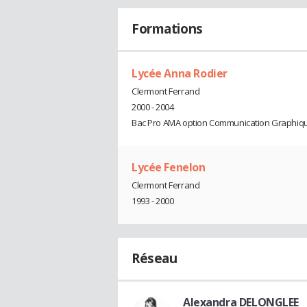
Formations
Lycée Anna Rodier
Clermont Ferrand
2000 - 2004
Bac Pro AMA option Communication Graphiq
Lycée Fenelon
Clermont Ferrand
1993 - 2000
Réseau
Alexandra DELONGLEE