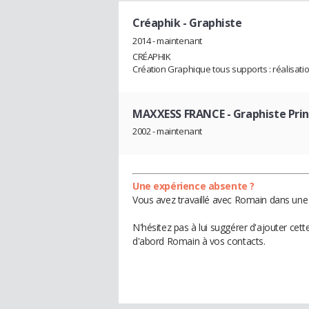
Créaphik
- Graphiste
2014 - maintenant
CRÉAPHIK
Création Graphique tous supports : réalisatio
MAXXESS FRANCE
- Graphiste Prin
2002 - maintenant
Une expérience absente ?
Vous avez travaillé avec Romain dans une 
N'hésitez pas à lui suggérer d'ajouter cet
d'abord Romain à vos contacts.