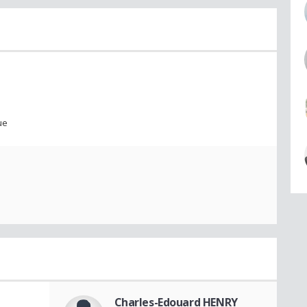
ue
Charles-Edouard HENRY