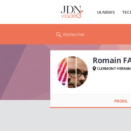
IA NEWS
TEC
Rechercher
Romain F
CLERMONT-FERRAN
Romain FABRE
PROFIL