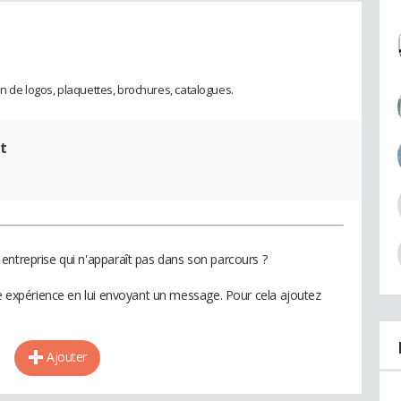
n de logos, plaquettes, brochures, catalogues.
t
entreprise qui n'apparaît pas dans son parcours ?
te expérience en lui envoyant un message. Pour cela ajoutez
Ajouter