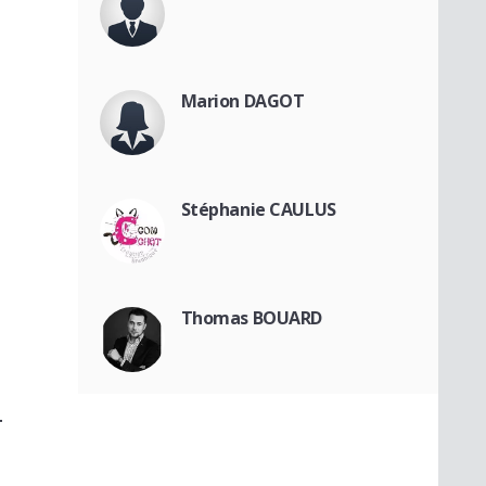
Marion DAGOT
Stéphanie CAULUS
Thomas BOUARD
T