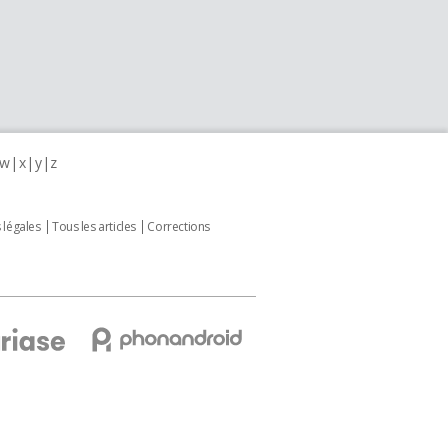
w
x
y
z
 légales
Tous les articles
Corrections