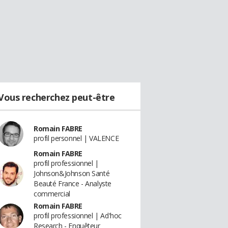
Vous recherchez peut-être
Romain FABRE
profil personnel | VALENCE
Romain FABRE
profil professionnel |
Johnson&Johnson Santé
Beauté France - Analyste
commercial
Romain FABRE
profil professionnel | Ad'hoc
Research - Enquêteur