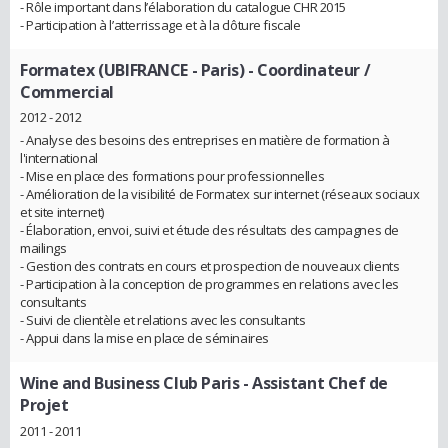
- Rôle important dans l’élaboration du catalogue CHR 2015
- Participation à l’atterrissage et à la clôture fiscale
Formatex (UBIFRANCE - Paris)
- Coordinateur /
Commercial
2012 - 2012
- Analyse des besoins des entreprises en matière de formation à
l'international
- Mise en place des formations pour professionnelles
- Amélioration de la visibilité de Formatex sur internet (réseaux sociaux
et site internet)
- Élaboration, envoi, suivi et étude des résultats des campagnes de
mailings
- Gestion des contrats en cours et prospection de nouveaux clients
- Participation à la conception de programmes en relations avec les
consultants
- Suivi de clientèle et relations avec les consultants
- Appui dans la mise en place de séminaires
Wine and Business Club Paris
- Assistant Chef de
Projet
2011 - 2011