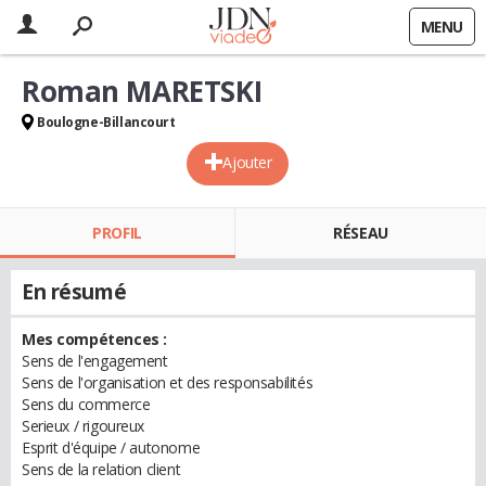
MENU
Roman MARETSKI
Boulogne-Billancourt
Ajouter
PROFIL
RÉSEAU
En résumé
Mes compétences :
Sens de l'engagement
Sens de l'organisation et des responsabilités
Sens du commerce
Serieux / rigoureux
Esprit d'équipe / autonome
Sens de la relation client