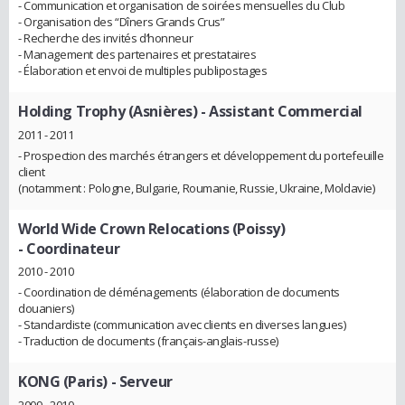
- Communication et organisation de soirées mensuelles du Club
- Organisation des “Dîners Grands Crus”
- Recherche des invités d’honneur
- Management des partenaires et prestataires
- Élaboration et envoi de multiples publipostages
Holding Trophy (Asnières)
- Assistant Commercial
2011 - 2011
- Prospection des marchés étrangers et développement du portefeuille
client
(notamment : Pologne, Bulgarie, Roumanie, Russie, Ukraine, Moldavie)
World Wide Crown Relocations (Poissy)
- Coordinateur
2010 - 2010
- Coordination de déménagements (élaboration de documents
douaniers)
- Standardiste (communication avec clients en diverses langues)
- Traduction de documents (français-anglais-russe)
KONG (Paris)
- Serveur