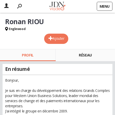
MENU
Ronan RIOU
Englewood
Ajouter
PROFIL
RÉSEAU
En résumé
Bonjour,
Je suis en charge du développement des relations Grands Comptes
pour Western Union Business Solutions, leader mondial des
services de change et des paiements internationaux pour les
entreprises.
J'ai intégré le groupe en décembre 2009.