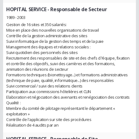
HOPITAL SERVICE
- Responsable de Secteur
1989 - 2003
Gestion de 16 sites et 350 salariés:
Mise en place des nouvelles organisations de travail
Contrôle de la gestion administrative des sites
Suivi informatique de la gestion des temps et de la paie
Management des équipes et relations sociales :
Suivi quotidien des personnels des sites
Recrutement des responsables de site et des chefs d?équipe, fixation
et contrôle des objectifs, suivi des carrières et des formations,
animation des réunions de secteur
Formations techniques (bionettoyage...) et formations administratives
(technique de paie, qualité, informatique...) des responsables
Suivi commercial / suivi des relations clients
Participation aux commissions hôtelières et CLIN
Elaboration et négociation des avenants et renégociation des contrats
Qualité :
Membre du comité de pilotage représentant le département «
exploitation »
Contrôle de l'application sur site des procédures
Réalisation de 4 audits par an