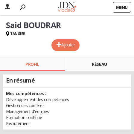
MENU
Said BOUDRAR
TANGIER
Ajouter
PROFIL
RÉSEAU
En résumé
Mes compétences :
Développement des compétences
Gestion des carrières
Management d'équipes
Formation continue
Recrutement