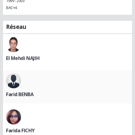
1999 - 2003
BAC+4
Réseau
El Mehdi NAJIH
Farid BENBA
Farida FICHY