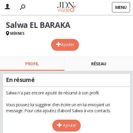
MENU
Salwa EL BARAKA
MÉKNES
Ajouter
PROFIL
RÉSEAU
En résumé
Salwa n'a pas encore ajouté de résumé à son profil.
Vous pouvez lui suggérer d'en écrire un en lui envoyant un
message. Pour cela ajoutez d'abord Salwa à vos contacts.
Ajouter