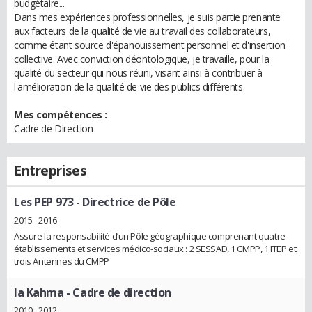
budgétaire...
Dans mes expériences professionnelles, je suis partie prenante
aux facteurs de la qualité de vie au travail des collaborateurs,
comme étant source d'épanouissement personnel et d'insertion
collective. Avec conviction déontologique, je travaille, pour la
qualité du secteur qui nous réuni, visant ainsi à contribuer à
l'amélioration de la qualité de vie des publics différents.
Mes compétences :
Cadre de Direction
Entreprises
Les PEP 973
- Directrice de Pôle
2015 - 2016
Assure la responsabilité d’un Pôle géographique comprenant quatre
établissements et services médico-sociaux : 2 SESSAD, 1 CMPP, 1 ITEP et
trois Antennes du CMPP
la Kahma
- Cadre de direction
2010 - 2012