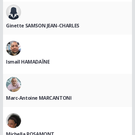
Ginette SAMSON JEAN-CHARLES
Ismaïl HAMADAÏNE
Marc-Antoine MARCANTONI
Michella ROSAMONT