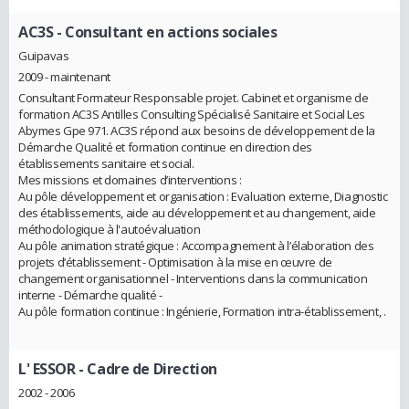
AC3S
- Consultant en actions sociales
Guipavas
2009 - maintenant
Consultant Formateur Responsable projet. Cabinet et organisme de
formation AC3S Antilles Consulting Spécialisé Sanitaire et Social Les
Abymes Gpe 971. AC3S répond aux besoins de développement de la
Démarche Qualité et formation continue en direction des
établissements sanitaire et social.
Mes missions et domaines d’interventions :
Au pôle développement et organisation : Evaluation externe, Diagnostic
des établissements, aide au développement et au changement, aide
méthodologique à l'autoévaluation
Au pôle animation stratégique : Accompagnement à l’élaboration des
projets d’établissement - Optimisation à la mise en œuvre de
changement organisationnel - Interventions dans la communication
interne - Démarche qualité -
Au pôle formation continue : Ingénierie, Formation intra-établissement, .
L' ESSOR
- Cadre de Direction
2002 - 2006