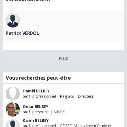
Patrick VERDOL
PLUS
Vous recherchez peut-être
Hamid BELBEY
profil professionnel | Regilacq - Directeur
Omar BELBEY
profil personnel | NIMES
Karim BELBEY
profil professionnel | CEGEDIM - Ingénieur étude et