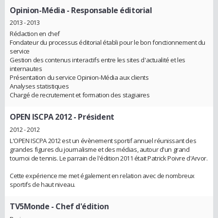
Opinion-Média
- Responsable éditorial
2013 - 2013
Rédaction en chef
Fondateur du processus éditorial établi pour le bon fonctionnement du
service
Gestion des contenus interactifs entre les sites d'actualité et les
internautes
Présentation du service Opinion-Média aux clients
Analyses statistiques
Chargé de recrutement et formation des stagiaires
OPEN ISCPA 2012
- Président
2012 - 2012
L'OPEN ISCPA 2012 est un évènement sportif annuel réunissant des
grandes figures du journalisme et des médias, autour d'un grand
tournoi de tennis. Le parrain de l'édition 2011 était Patrick Poivre d'Arvor.
Cette expérience me met également en relation avec de nombreux
sportifs de haut niveau.
TV5Monde
- Chef d'édition