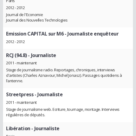
Paris
2012 - 2012
Journal de l'Economie
Journal des Nouvelles Technologies
Emission CAPITAL sur M6
- Journaliste enquêteur
2012 - 2012
RCJ (94.8)
- Journaliste
2011 - maintenant
Stage de journalisme radio. Reportages, chroniques, interviews
d'artistes (Charles Aznavour, Michel Jonasz). Passages quotidiens à
l’antenne.
Streetpress
- Journaliste
2011 - maintenant
Stage de journalisme web. Ecriture, tournage, montage. Interviews
régulières de députés.
Libération
- Journaliste