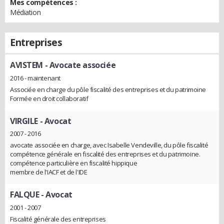
Mes compétences :
Médiation
Entreprises
AVISTEM
- Avocate associée
2016 - maintenant
Associée en charge du pôle fiscalité des entreprises et du patrimoine
Formée en droit collaboratif
VIRGILE
- Avocat
2007 - 2016
avocate associée en charge, avec Isabelle Vendeville, du pôle fiscalité
compétence générale en fiscalité des entreprises et du patrimoine.
compétence particulière en fiscalité hippique
membre de l'IACF et de l'IDE
FALQUE
- Avocat
2001 - 2007
Fiscalité générale des entreprises