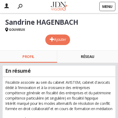
MENU
Sandrine HAGENBACH
GOUVIEUX
Ajouter
PROFIL
RÉSEAU
En résumé
Fiscaliste associée au sein du cabinet AVISTEM, cabinet d'avocats
dédié à l'innovation et à la croissance des entreprises
compétence générale en fiscalité des entreprises et du patrimoine
compétence particulière (et singulière) en fiscalité hippique
Intérêt marqué pour les modes alternatifs de résolution de conflit:
formée en droit collaboratif et en cours de formation en médiation