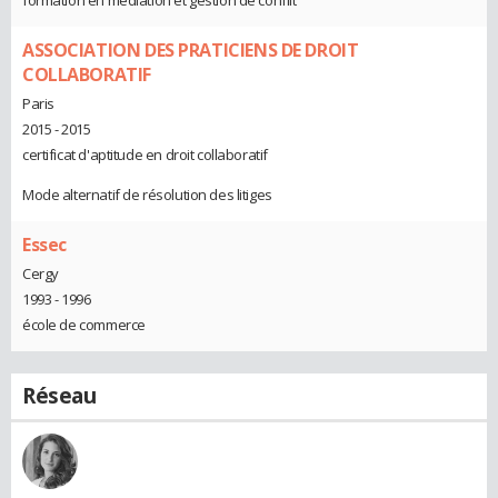
formation en médiation et gestion de conflit
ASSOCIATION DES PRATICIENS DE DROIT
COLLABORATIF
Paris
2015 - 2015
certificat d'aptitude en droit collaboratif
Mode alternatif de résolution des litiges
Essec
Cergy
1993 - 1996
école de commerce
Réseau