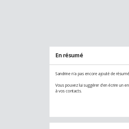
En résumé
Sandrine n'a pas encore ajouté de résumé 
Vous pouvez lui suggérer d'en écrire un e
à vos contacts.