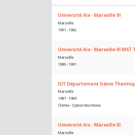
Université Aix - Marseille III
Marseille
1991 - 1992
Université Aix - Marseille III MST
Marseille
1989 - 1991
IUT Département Génie Thermiqu
Marseille
1987 - 1989
Chimie - Option Biochimie
Université Aix - Marseille III
Marseille