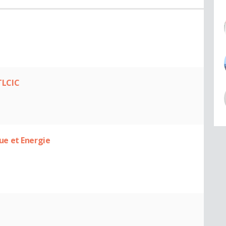
 TLCIC
e et Energie