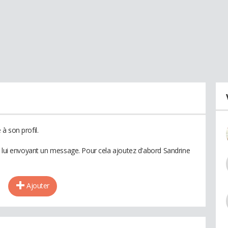
à son profil.
n lui envoyant un message. Pour cela ajoutez d'abord Sandrine
Ajouter