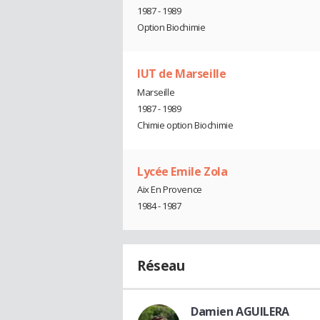
1987 - 1989
Option Biochimie
IUT de Marseille
Marseille
1987 - 1989
Chimie option Biochimie
Lycée Emile Zola
Aix En Provence
1984 - 1987
Réseau
Damien AGUILERA