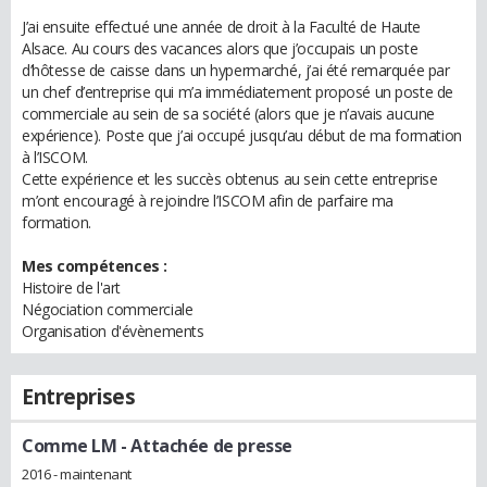
J’ai ensuite effectué une année de droit à la Faculté de Haute
Alsace. Au cours des vacances alors que j’occupais un poste
d’hôtesse de caisse dans un hypermarché, j’ai été remarquée par
un chef d’entreprise qui m’a immédiatement proposé un poste de
commerciale au sein de sa société (alors que je n’avais aucune
expérience). Poste que j’ai occupé jusqu’au début de ma formation
à l’ISCOM.
Cette expérience et les succès obtenus au sein cette entreprise
m’ont encouragé à rejoindre l’ISCOM afin de parfaire ma
formation.
Mes compétences :
Histoire de l'art
Négociation commerciale
Organisation d'évènements
Entreprises
Comme LM
- Attachée de presse
2016 - maintenant