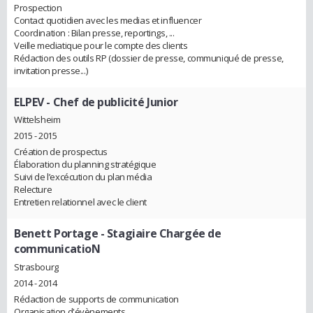
Prospection
Contact quotidien avec les medias et influencer
Coordination : Bilan presse, reportings, ...
Veille mediatique pour le compte des clients
Rédaction des outils RP (dossier de presse, communiqué de presse,
invitation presse...)
ELPEV
- Chef de publicité Junior
Wittelsheim
2015 - 2015
Création de prospectus
Élaboration du planning stratégique
Suivi de l’excécution du plan média
Relecture
Entretien relationnel avec le client
Benett Portage
- Stagiaire Chargée de
communicatioN
Strasbourg
2014 - 2014
Rédaction de supports de communication
Organisation d'évènements