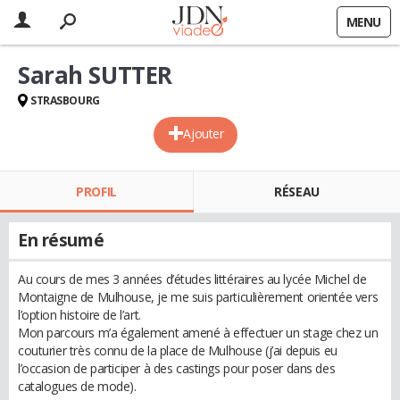
MENU
Sarah SUTTER
STRASBOURG
Ajouter
PROFIL
RÉSEAU
En résumé
Au cours de mes 3 années d’études littéraires au lycée Michel de
Montaigne de Mulhouse, je me suis particulièrement orientée vers
l’option histoire de l’art.
Mon parcours m’a également amené à effectuer un stage chez un
couturier très connu de la place de Mulhouse (j’ai depuis eu
l’occasion de participer à des castings pour poser dans des
catalogues de mode).