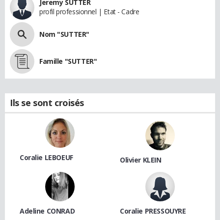
Jeremy SUTTER
profil professionnel | Etat - Cadre
Nom "SUTTER"
Famille "SUTTER"
Ils se sont croisés
Coralie LEBOEUF
Olivier KLEIN
Adeline CONRAD
Coralie PRESSOUYRE