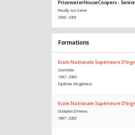
PricewaterHouseCoopers
- Senio
Neuilly-sur-Seine
2000 - 2005
Formations
Ecole Nationale Supérieure D'Ing
Grenoble
1997 - 2000
Diplôme d'ingénieur
Ecole Nationale Supérieure D'Ing
St Martin D'Heres
1997 - 2000