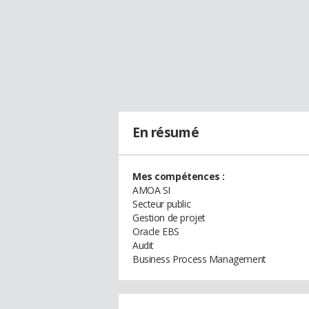
En résumé
Mes compétences :
AMOA SI
Secteur public
Gestion de projet
Oracle EBS
Audit
Business Process Management