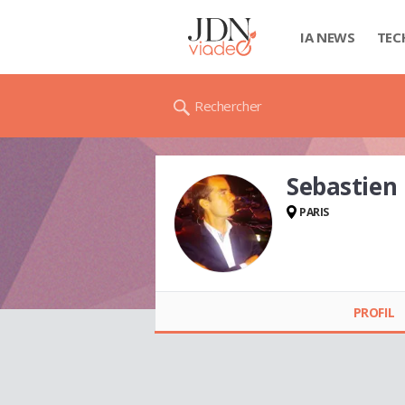
IA NEWS
TEC
Rechercher
Sebastien
PARIS
Sebastien CALVEZ
PROFIL