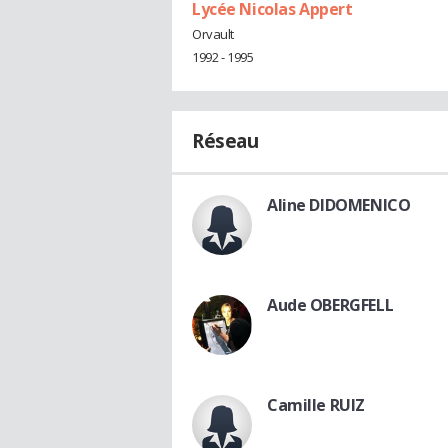
Lycée Nicolas Appert
Orvault
1992 - 1995
Réseau
Aline DIDOMENICO
Aude OBERGFELL
Camille RUIZ