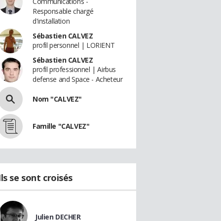
Communications -
Responsable chargé
d'installation
Sébastien CALVEZ
profil personnel | LORIENT
Sébastien CALVEZ
profil professionnel | Airbus
defense and Space - Acheteur
Nom "CALVEZ"
Famille "CALVEZ"
Ils se sont croisés
Julien DECHER