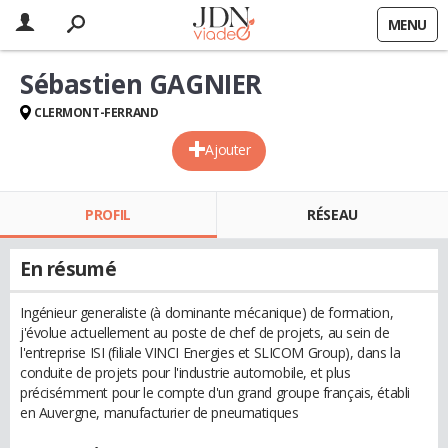
MENU
Sébastien GAGNIER
CLERMONT-FERRAND
Ajouter
PROFIL
RÉSEAU
En résumé
Ingénieur generaliste (à dominante mécanique) de formation,
j'évolue actuellement au poste de chef de projets, au sein de
l'entreprise ISI (filiale VINCI Energies et SLICOM Group), dans la
conduite de projets pour l'industrie automobile, et plus
précisémment pour le compte d'un grand groupe français, établi
en Auvergne, manufacturier de pneumatiques