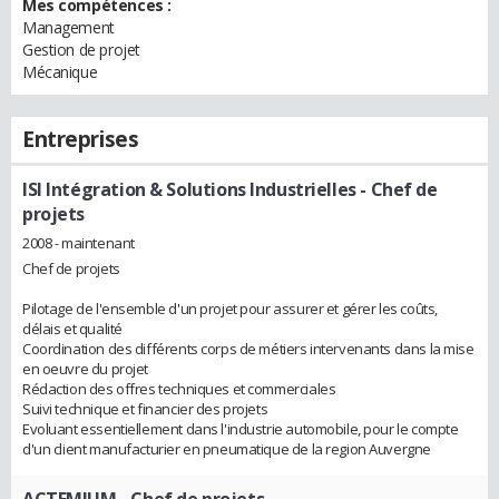
Mes compétences :
Management
Gestion de projet
Mécanique
Entreprises
ISI Intégration & Solutions Industrielles
- Chef de
projets
2008 - maintenant
Chef de projets
Pilotage de l'ensemble d'un projet pour assurer et gérer les coûts,
délais et qualité
Coordination des différents corps de métiers intervenants dans la mise
en oeuvre du projet
Rédaction des offres techniques et commerciales
Suivi technique et financier des projets
Evoluant essentiellement dans l'industrie automobile, pour le compte
d'un client manufacturier en pneumatique de la region Auvergne
ACTEMIUM
- Chef de projets