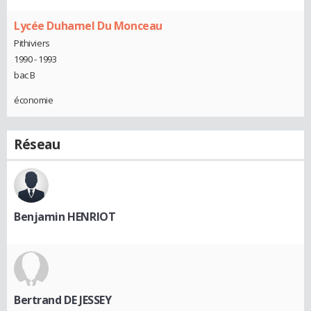
Lycée Duhamel Du Monceau
Pithiviers
1990 - 1993
bac B
économie
Réseau
Benjamin HENRIOT
Bertrand DE JESSEY