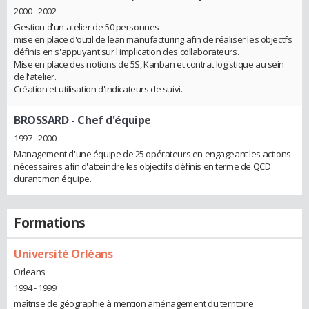
2000 - 2002
Gestion d'un atelier de 50 personnes
mise en place d'outil de lean manufacturing afin de réaliser les objectfs
définis en s'appuyant sur l'implication des collaborateurs.
Mise en place des notions de 5S, Kanban et contrat logistique au sein
de l'atelier.
Création et utilisation d'indicateurs de suivi.
BROSSARD
- Chef d'équipe
1997 - 2000
Management d'une équipe de 25 opérateurs en engageant les actions
nécessaires afin d'atteindre les objectifs définis en terme de QCD
durant mon équipe.
Formations
Université Orléans
Orleans
1994 - 1999
maîtrise de géographie à mention aménagement du territoire