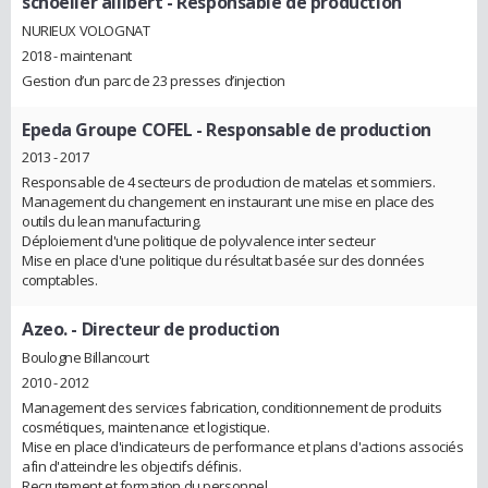
schoeller allibert
- Responsable de production
NURIEUX VOLOGNAT
2018 - maintenant
Gestion d’un parc de 23 presses d’injection
Epeda Groupe COFEL
- Responsable de production
2013 - 2017
Responsable de 4 secteurs de production de matelas et sommiers.
Management du changement en instaurant une mise en place des
outils du lean manufacturing.
Déploiement d'une politique de polyvalence inter secteur
Mise en place d'une politique du résultat basée sur des données
comptables.
Azeo.
- Directeur de production
Boulogne Billancourt
2010 - 2012
Management des services fabrication, conditionnement de produits
cosmétiques, maintenance et logistique.
Mise en place d'indicateurs de performance et plans d'actions associés
afin d'atteindre les objectifs définis.
Recrutement et formation du personnel.