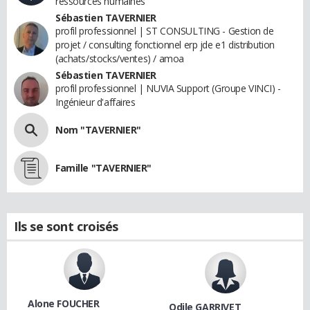
ressources humaines
Sébastien TAVERNIER
profil professionnel | ST CONSULTING - Gestion de
projet / consulting fonctionnel erp jde e1 distribution
(achats/stocks/ventes) / amoa
Sébastien TAVERNIER
profil professionnel | NUVIA Support (Groupe VINCI) -
Ingénieur d'affaires
Nom "TAVERNIER"
Famille "TAVERNIER"
Ils se sont croisés
Alone FOUCHER
Odile GARRIVET