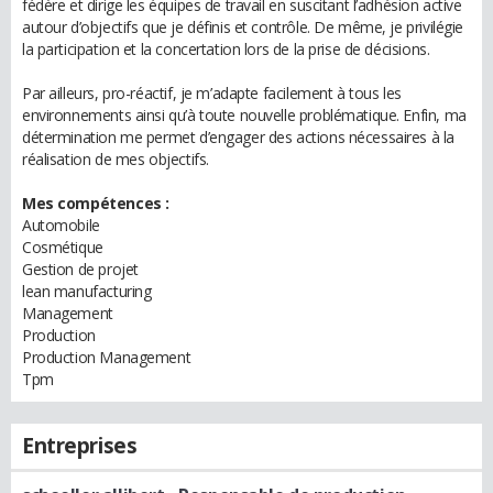
fédère et dirige les équipes de travail en suscitant l’adhésion active
autour d’objectifs que je définis et contrôle. De même, je privilégie
la participation et la concertation lors de la prise de décisions.
Par ailleurs, pro-réactif, je m’adapte facilement à tous les
environnements ainsi qu’à toute nouvelle problématique. Enfin, ma
détermination me permet d’engager des actions nécessaires à la
réalisation de mes objectifs.
Mes compétences :
Automobile
Cosmétique
Gestion de projet
lean manufacturing
Management
Production
Production Management
Tpm
Entreprises