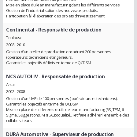
Mise en place du lean manufacturing dans les différents services.
Gestion de l'industrialisation des nouveaux produits.
Participation à l'élaboration des projets d'investissement.
Continental
- Responsable de production
Toulouse
2008 - 2010
Gestion d'un atelier de production encadrant 200 personnes
(opérateurs; techniciens et ingénieurs.
Garantir les objectifs définis en terme de QCDSM
NCS AUTOLIV
- Responsable de production
Arras
2002 - 2008
Gestion d'un UAP de 100 personnes ( opérateurs et techniciens).
Garantir les objectifs en terme de QCDSM
Mise en place des diférents outils de lean manufacturing (5S, TPM, 6
Sigma, Suggestions, MRP,Autoqualité...) et faire adhérer l'ensemble des
collaborateurs
DURA Automotive
- Superviseur de production