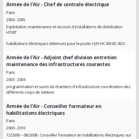
Armée de l'Air
- Chef de centrale électrique
Paris
2004 - 2005
Exploitation, maintenance et secours d'installations de distribution
HT/BT
habilitations électriques détenues pour le poste: H2V-HC-BR-BC-B2V
Armée de l'Air
- Adjoint chef division entretien
maintenance des infrastructures courantes
Paris
2003 - 2004
programmation et suivis de chantiers d'infrastructure coordination des
différents corps de métiers
Armée de l'Air
- Conseiller formateur en
habilitations électriques
Paris
2000 - 2010
12/2000 – 08/2008 : Conseiller formateur en habilitations électriques sur