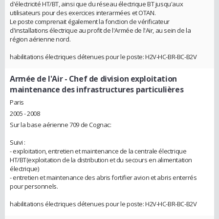
d'électricité HT/BT, ainsi que du réseau électrique BT jusqu'aux
utilisateurs pour des exercices interarmées et OTAN.
Le poste comprenait également la fonction de vérificateur
d'installations électrique au profit de l'Armée de l'Air, au sein de la
région aérienne nord.
habilitations électriques détenues pour le poste: H2V-HC-BR-BC-B2V
Armée de l'Air
- Chef de division exploitation
maintenance des infrastructures particulières
Paris
2005 - 2008
Sur la base aérienne 709 de Cognac:
Suivi :
- exploitation, entretien et maintenance de la centrale électrique
HT/BT(exploitation de la distribution et du secours en alimentation
électrique)
- entretien et maintenance des abris fortifier avion et abris enterrés
pour personnels.
habilitations électriques détenues pour le poste: H2V-HC-BR-BC-B2V