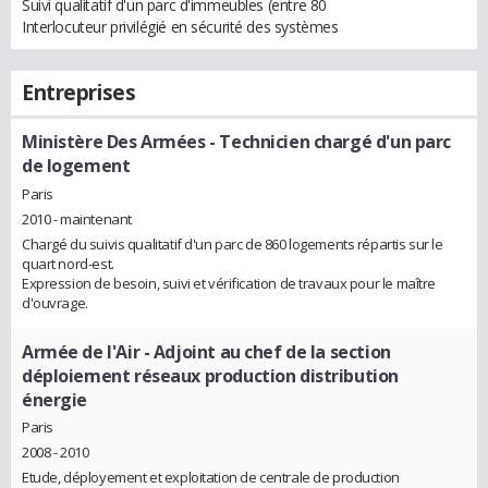
Suivi qualitatif d'un parc d'immeubles (entre 80
Interlocuteur privilégié en sécurité des systèmes
Entreprises
Ministère Des Armées
- Technicien chargé d'un parc
de logement
Paris
2010 - maintenant
Chargé du suivis qualitatif d'un parc de 860 logements répartis sur le
quart nord-est.
Expression de besoin, suivi et vérification de travaux pour le maître
d'ouvrage.
Armée de l'Air
- Adjoint au chef de la section
déploiement réseaux production distribution
énergie
Paris
2008 - 2010
Etude, déployement et exploitation de centrale de production