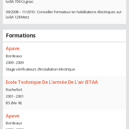
la BA 709 Cognac
09/2008 – 11/2010 : Conseiller formateur en habilitations électriques sur
la BA 128 Metz
Formations
Apave
Bordeaux
2009 - 2009
Stage vérificateurs d’installation électrique
Ecole Technique De L’armée De L’air (ETAA
Rochefort
2001 - 2001
BS (Niv. III)
Apave
Bordeaux