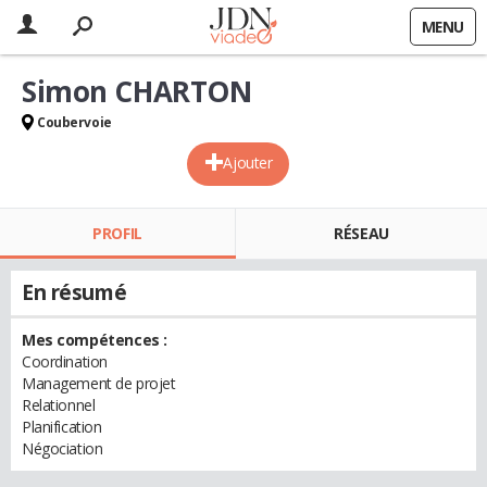
MENU
Simon CHARTON
Coubervoie
Ajouter
PROFIL
RÉSEAU
En résumé
Mes compétences :
Coordination
Management de projet
Relationnel
Planification
Négociation