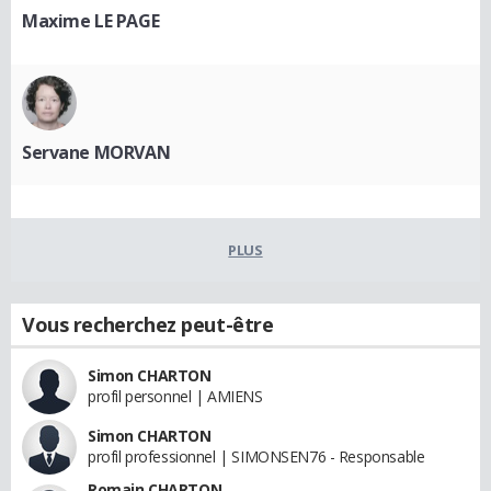
Maxime LE PAGE
Servane MORVAN
PLUS
Vous recherchez peut-être
Simon CHARTON
profil personnel | AMIENS
Simon CHARTON
profil professionnel | SIMONSEN76 - Responsable
Romain CHARTON